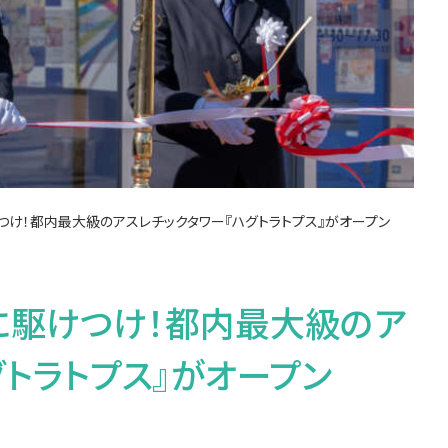
け！都内最大級のアスレチックタワー『ハグトラトプス』がオープン
に駆けつけ！都内最大級のア
グトラトプス』がオープン