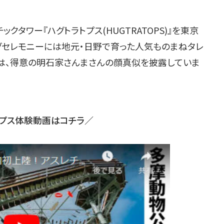
チックタワー『ハグトラトプス
(HUGTRATOPS)
』を東京
グセレモニーには地元・日野で育った人気ものまねタレ
は、得意の明石家さんまさんの顔真似を披露していま
トプス体験動画はコチラ／