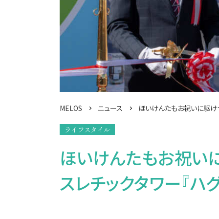
MELOS
ニュース
ほいけんたもお祝いに駆けつ
ライフスタイル
ほいけんたもお祝い
スレチックタワー『ハ