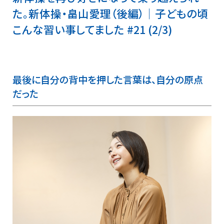
た。新体操・畠山愛理（後編）│子どもの頃
こんな習い事してました #21 (2/3)
最後に自分の背中を押した言葉は、自分の原点
だった