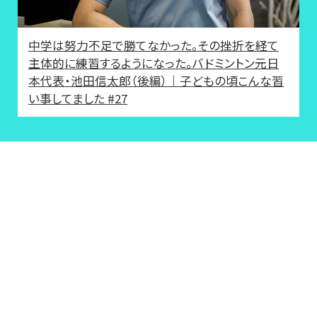
中学は努力不足で勝てなかった。その挫折を経て
主体的に練習するようになった。バドミントン元日
本代表・池田信太郎（後編）｜子どもの頃こんな習
い事してました #27