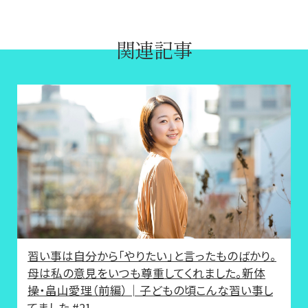
関連記事
習い事は自分から「やりたい」と言ったものばかり。
母は私の意見をいつも尊重してくれました。新体
操・畠山愛理（前編）│子どもの頃こんな習い事し
てました #21