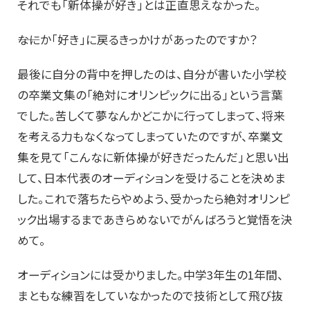
それでも「新体操が好き」とは正直思えなかった。
――なにか「好き」に戻るきっかけがあったのですか？
最後に自分の背中を押したのは、自分が書いた小学校
の卒業文集の「絶対にオリンピックに出る」という言葉
でした。苦しくて夢なんかどこかに行ってしまって、将来
を考える力もなくなってしまっていたのですが、卒業文
集を見て「こんなに新体操が好きだったんだ」と思い出
して、日本代表のオーディションを受けることを決めま
した。これで落ちたらやめよう、受かったら絶対オリンピ
ック出場するまであきらめないでがんばろうと覚悟を決
めて。
オーディションには受かりました。中学3年生の1年間、
まともな練習をしていなかったので技術として飛び抜