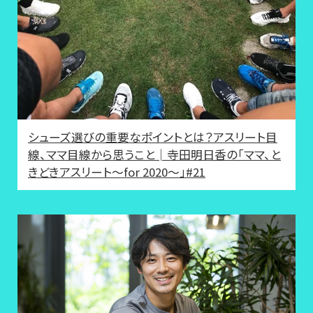
シューズ選びの重要なポイントとは？アスリート目
線、ママ目線から思うこと│寺田明日香の「ママ、と
きどきアスリート～for 2020～」#21