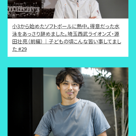
小3から始めたソフトボールに熱中。得意だった水
泳をあっさり辞めました。埼玉西武ライオンズ・源
田壮亮（前編）｜子どもの頃こんな習い事してまし
た #29