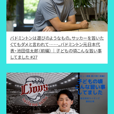
バドミントンは遊びのようなもの。サッカーを習いた
くてもダメと言われて……。バドミントン元日本代
表・池田信太郎（前編）｜子どもの頃こんな習い事
してました #27