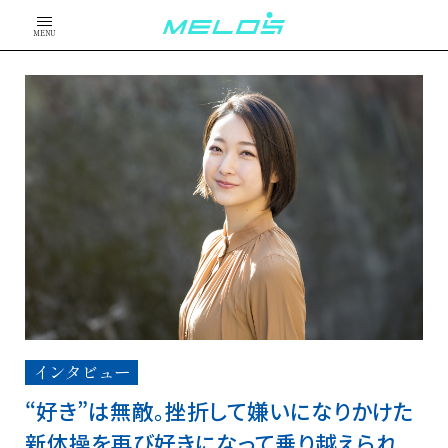
MENU
インタビュー
“好き”は無敵。挫折して嫌いになりかけた
新体操を再び好きになって乗り越えられ