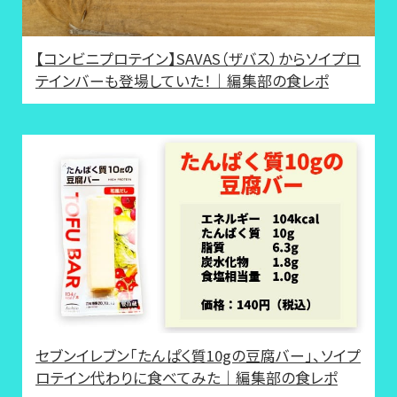
【コンビニプロテイン】SAVAS（ザバス）からソイプロ
テインバーも登場していた！｜編集部の食レポ
セブンイレブン「たんぱく質10gの豆腐バー」、ソイプ
ロテイン代わりに食べてみた｜編集部の食レポ