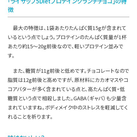
「ライザップ5Dietプロテインクランチチョコ」の特
徴
最大の特徴は、1袋あたりたんぱく質15gが含まれて
いるという点でしょう。プロテインのたんぱく質量が1杯
あたり約15～20g前後なので、軽いプロテイン並みで
す。
また、糖質が11g前後と低めです。チョコレートなので
脂質は12g前後と高めですが、原材料にカカオマスやコ
コアバターが多く含まれている点と、高たんぱく質・低
糖質という点で相殺しました。GABA（ギャバ）も少量含
まれていますね。ボディメイク中のストレスを軽減してく
れることを祈ります。