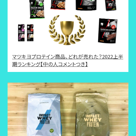
マツキヨプロテイン商品、どれが売れた？2022上半
期ランキング【中の人コメントつき】