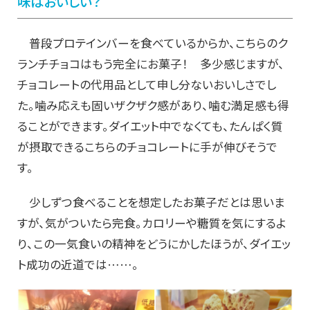
味はおいしい？
普段プロテインバーを食べているからか、こちらのク
ランチチョコはもう完全にお菓子！ 多少感じますが、
チョコレートの代用品として申し分ないおいしさでし
た。噛み応えも固いザクザク感があり、噛む満足感も得
ることができます。ダイエット中でなくても、たんぱく質
が摂取できるこちらのチョコレートに手が伸びそうで
す。
少しずつ食べることを想定したお菓子だとは思いま
すが、気がついたら完食。カロリーや糖質を気にするよ
り、この一気食いの精神をどうにかしたほうが、ダイエッ
ト成功の近道では……。