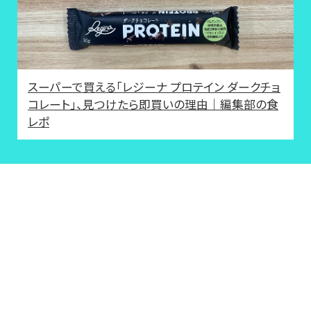
スーパーで買える「レジーナ プロテイン ダークチョ
コレート」、見つけたら即買いの理由｜編集部の食
レポ