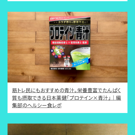
筋トレ民にもおすすめの青汁。栄養豊富でたんぱく
質も摂取できる日本薬健「プロテイン×青汁」｜編
集部のヘルシー食レポ