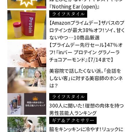
『Nothing Ear (open)』
ライフスタイル
【Amazonプライムデー】ザバスのプ
ロテインが最大38%オフ！ソイ、甘く
ないやつ…10商品厳選
【プライムデー先行セール】47％オ
フ！『inバー プロテイン グラノーラ
チョコアーモンド』【7/14まで】
美容院で話したくない派。「会話を
しない客」に対する美容師のホンネ
は？
ライフスタイル
300人に聞いた！理想の肉体を持つ
男性芸能人ランキング
ギア＆アクセサリー
脇をキンッキンに冷やす！リュックに