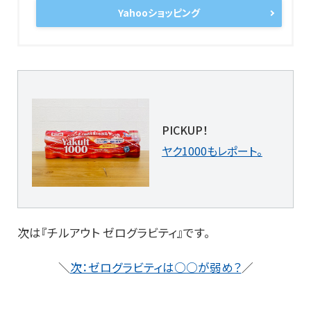
Yahooショッピング
PICKUP！
ヤク1000もレポート。
次は『チルアウト ゼログラビティ』です。
＼
次：ゼログラビティは○○が弱め？
／