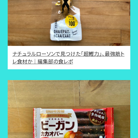
ナチュラルローソンで見つけた「超鰹力」、最強筋ト
レ食材か｜編集部の食レポ