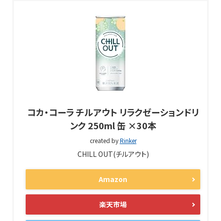
コカ・コーラ チルアウト リラクゼーションドリ
ンク 250ml 缶 ×30本
created by
Rinker
CHILL OUT(チルアウト)
Amazon
楽天市場