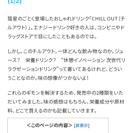
(1/2)
彗星のごとく登場したおしゃれドリンク「CHILL OUT（チ
ルアウト）」。エナジードリンク好きの人は、コンビニやド
ラッグストアで目にしたこともあるのでは。
しかし、このチルアウト。一体どんな飲み物なのか。ジュ
ース？ 栄養ドリンク？ “休憩イノベーション 次世代リ
ラクゼーションドリンク”って書いてあるけれど、どうい
うことなのか。味の想像がつかないよ！
これらのギモンを解決するため、発売中の2種類をいた
だいてみました。味の感想はもちろん、栄養成分や原材
料、どこで買えるのかも記載していきます。
＜このページの内容＞
[
非表示
]