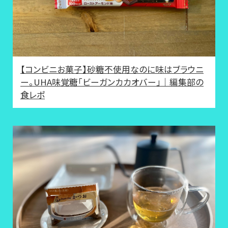
【コンビニお菓子】砂糖不使用なのに味はブラウニ
ー。UHA味覚糖「ビーガンカカオバー」｜編集部の
食レポ