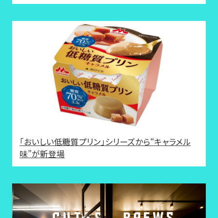
「おいしい低糖質プリン」シリーズから“キャラメル
味”が新登場