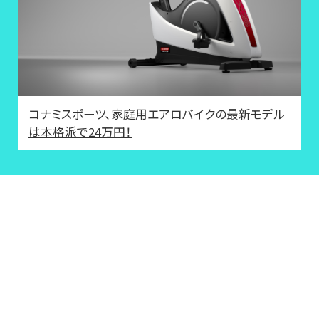
コナミスポーツ、家庭用エアロバイクの最新モデル
は本格派で24万円！