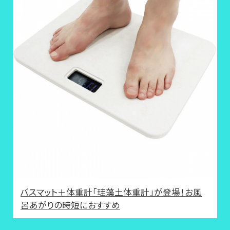
バスマット＋体重計「珪藻土体重計」が登場！お風
呂あがりの時短におすすめ