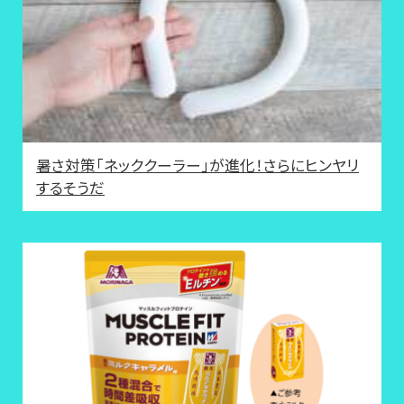
暑さ対策「ネッククーラー」が進化！さらにヒンヤリ
するそうだ