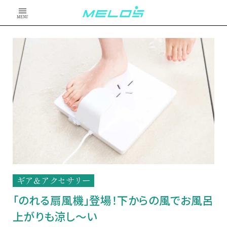
MENU
ギア＆アクセサリー
「のれる扇風機」登場！下からの風でお風呂
上がりも涼し～い