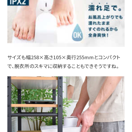
サイズも幅258×高さ105×奥行255mmとコンパクト
で、脱衣所のスキマに収納することもできそうですね。