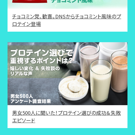
チョコミン党、歓喜。DNSからチョコミント風味のプ
ロテイン登場
男女500人に聞いた！プロテイン選びの成功＆失敗
エピソード