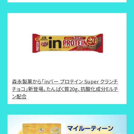
森永製菓から「inバー プロテイン Super クランチ
チョコ」新登場。たんぱく質20g、抗酸化成分Eルチ
ン配合