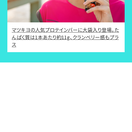
マツキヨの人気プロテインバーに大袋入り登場。た
んぱく質は1本あたり約11g、クランベリー感もプラ
ス