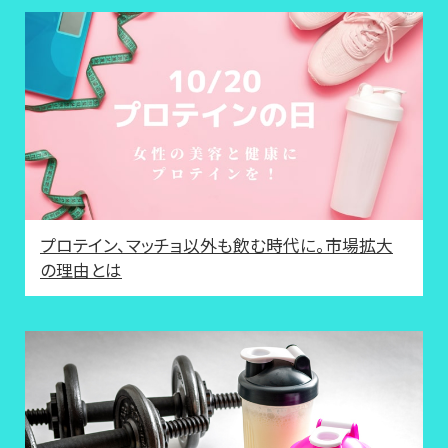
プロテイン、マッチョ以外も飲む時代に。市場拡大
の理由とは