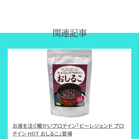
関連記事
お湯を注ぐ暖かいプロテイン「ビーレジェンド プロ
テイン HOT おしるこ」登場