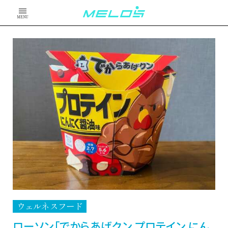
MENU
ウェルネスフード
ローソン「でからあげクン プロテイン にん