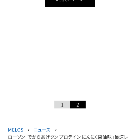
1
2
MELOS
ニュース
ローソン「でからあげクン プロテイン にんにく醤油味」最速レ