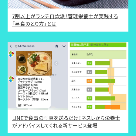
7割以上がランチ自炊派！管理栄養士が実践する
「昼食のとり方」とは
LINEで食事の写真を送るだけ！ネスレから栄養士
がアドバイスしてくれる新サービス登場