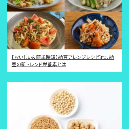
【おいしい＆簡単時短】納豆アレンジレシピ3つ、納
豆の新トレンド栄養素とは