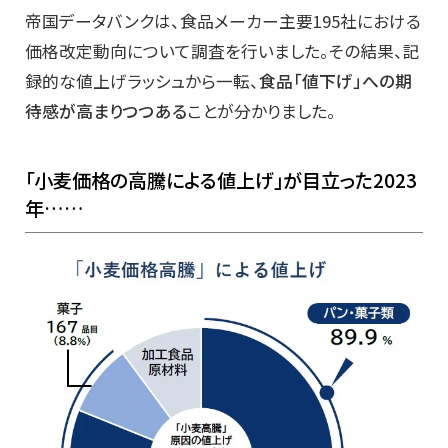
帝国データバンクは、食品メーカー主要195社における
価格改定動向について調査を行いました。その結果、記
録的な値上げラッシュから一転、
食品「値下げ」への期
待感が高まりつつある
ことが分かりました。
「小麦価格の高騰による値上げ」が目立った2023
年……