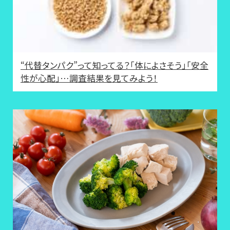
“代替タンパク”って知ってる？「体によさそう」「安全
性が心配」…調査結果を見てみよう！