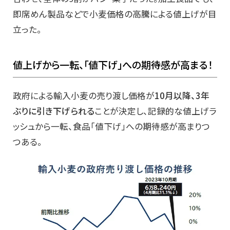
即席めん製品などで小麦価格の高騰による値上げが目
立った。
値上げから一転、「値下げ」への期待感が高まる！
政府による輸入小麦の売り渡し価格が
10月以降、3年
ぶりに引き下げられる
ことが決定し、記録的な値上げラ
ッシュから一転、食品「値下げ」への期待感が高まりつ
つある。