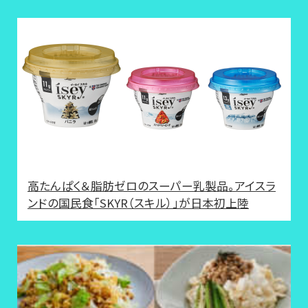
高たんぱく＆脂肪ゼロのスーパー乳製品。アイスラ
ンドの国民食「SKYR（スキル）」が日本初上陸