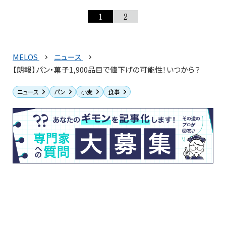
1
2
MELOS
ニュース
【朗報】パン・菓子1,900品目で値下げの可能性！いつから？
ニュース
パン
小麦
食事