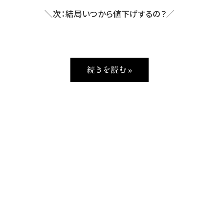
＼次：結局いつから値下げするの？／
続きを読む »