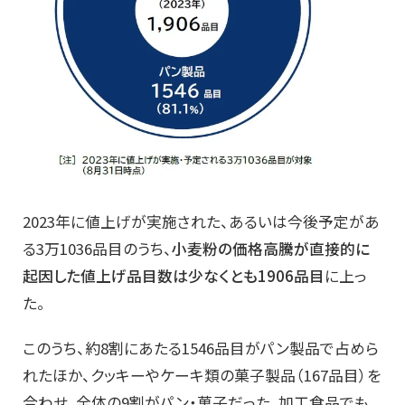
2023年に値上げが実施された、あるいは今後予定があ
る3万1036品目のうち、
小麦粉の価格高騰が直接的に
起因した値上げ品目数は少なくとも1906品目
に上っ
た。
このうち、約8割にあたる1546品目がパン製品で占めら
れたほか、クッキーやケーキ類の菓子製品（167品目）を
合わせ、全体の9割がパン・菓子だった。加工食品でも、