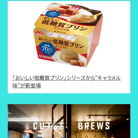
「おいしい低糖質プリン」シリーズから“キャラメル
味”が新登場