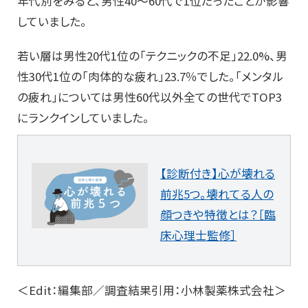
年代別をみると、男性40～60代で1位だったことが影響
していました。
若い層は男性20代1位の「テクニックの不足」22.0%、男
性30代1位の「肉体的な疲れ」23.7％でした。「メンタル
の疲れ」については男性60代以外全ての世代でTOP3
にランクインしていました。
【診断付き】心が壊れる
前兆5つ。壊れてる人の
顔つきや特徴とは？［臨
床心理士監修］
＜Edit：編集部／調査結果引用：小林製薬株式会社＞