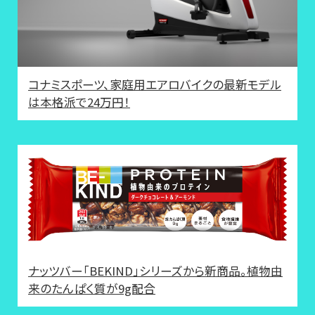
コナミスポーツ、家庭用エアロバイクの最新モデル
は本格派で24万円！
ナッツバー「BEKIND」シリーズから新商品。植物由
来のたんぱく質が9g配合