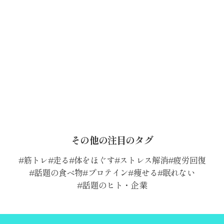
その他の注目のタグ
筋トレ
走る
体をほぐす
ストレス解消
疲労回復
話題の食べ物
プロテイン
痩せる
眠れない
話題のヒト・企業