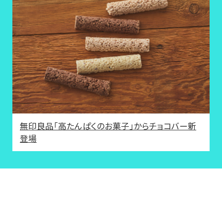
無印良品「高たんぱくのお菓子」からチョコバー新
登場