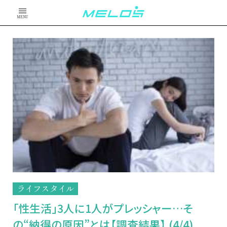
MENU
ライフスタイル
「性生活」3人に1人がプレッシャー…そ
の“納得の原因”とは【調査結果】 (4/4)