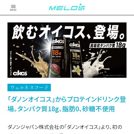
MENU
ウェルネスフード
「ダノンオイコス」からプロテインドリンク登
場。タンパク質18g、脂肪0、砂糖不使用
ダノンジャパン株式会社の「ダノンオイコス」より、初の