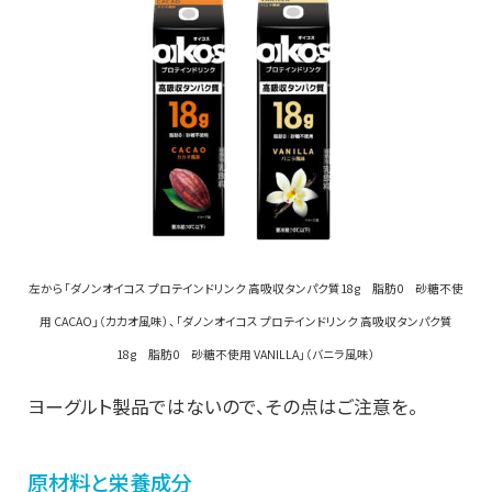
左から「ダノンオイコス プロテインドリンク 高吸収タンパク質18g 脂肪0 砂糖不使
用 CACAO」（カカオ風味）、「ダノンオイコス プロテインドリンク 高吸収タンパク質
18g 脂肪0 砂糖不使用 VANILLA」（バニラ風味）
ヨーグルト製品ではないので、その点はご注意を。
原材料と栄養成分