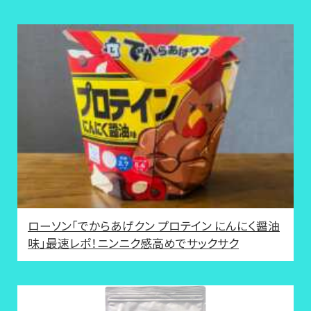
ローソン「でからあげクン プロテイン にんにく醤油
味」最速レポ！ニンニク感高めでサックサク