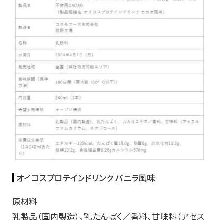
オイコスプロテインドリンク バニラ風味
原材料
乳製品（国内製造）、乳たんぱく／香料、甘味料（アセス