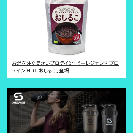
お湯を注ぐ暖かいプロテイン「ビーレジェンド プロ
テイン HOT おしるこ」登場