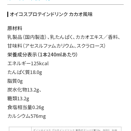
オイコスプロテインドリンク カカオ風味
原材料
乳製品（国内製造）、乳たんぱく、カカオエキス／香料、
甘味料（アセスルファムカリウム、スクラロース）
栄養成分表示（1本240mlあたり）
エネルギー125kcal
たんぱく質18.0g
脂質0g
炭水化物13.2g、
糖類13.2g
食塩相当量0.26g
カルシウム576mg