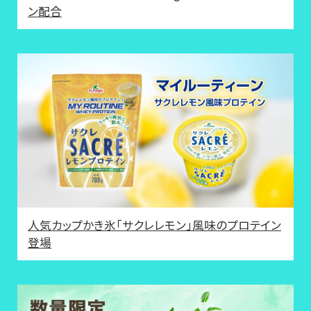
ン配合
人気カップかき氷「サクレレモン」風味のプロテイン
登場