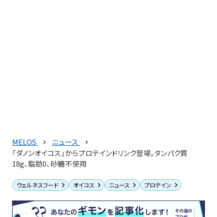
MELOS
ニュース
「ダノンオイコス」からプロテインドリンク登場。タンパク質
18g、脂肪0、砂糖不使用
ウェルネスフード
オイコス
ニュース
プロテイン