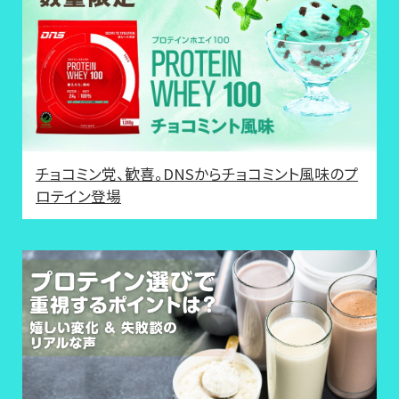
チョコミン党、歓喜。DNSからチョコミント風味のプ
ロテイン登場