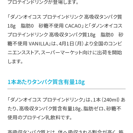
プロテインドリンクが登場します。
「ダノンオイコス プロテインドリンク 高吸収タンパク質
18g 脂肪0 砂糖不使用 CACAO」と「ダノンオイコス
プロテインドリンク 高吸収タンパク質18g 脂肪0 砂
糖不使用 VANILLA」は、4月1日（月）より全国のコンビ
ニエンスストア、スーパーマーケット向けに出荷を開始
します。
1本あたりタンパク質含有量18g
「ダノンオイコス プロテインドリンク」は、1本（240ml）あ
たり、
高吸収タンパク質含有量18g、
脂肪ゼロ、砂糖不
使用のプロテイン乳飲料です。
高吸収タンパク質とは、体へ吸収される割合が高く、筋