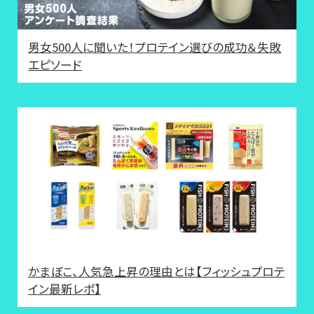
男女500人に聞いた！プロテイン選びの成功＆失敗
エピソード
かまぼこ、人気急上昇の理由とは【フィッシュプロテ
イン最新レポ】