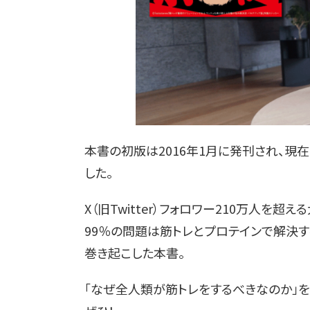
本書の初版は2016年1月に発刊され、現
した。
X（旧Twitter）フォロワー210万人を超え
99％の問題は筋トレとプロテインで解決す
巻き起こした本書。
「なぜ全人類が筋トレをするべきなのか」を