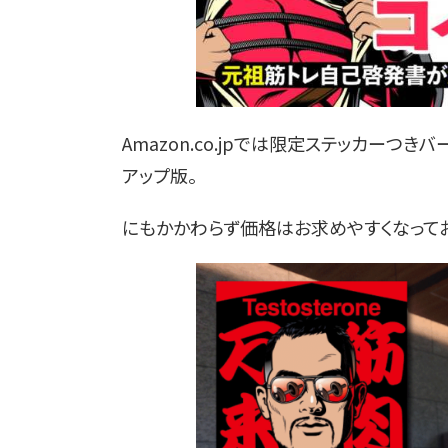
Amazon.co.jpでは限定ステッカー
アップ版。
にもかかわらず価格はお求めやすくなってお