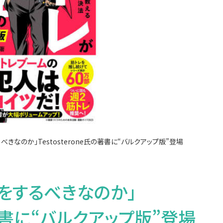
きなのか」Testosterone氏の著書に“バルクアップ版”登場
をするべきなのか」
氏の著書に“バルクアップ版”登場