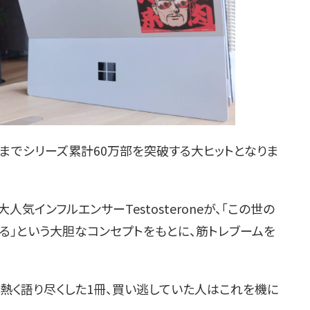
在までシリーズ累計60万部を突破する大ヒットとなりま
る大人気インフルエンサーTestosteroneが、「この世の
る」という大胆なコンセプトをもとに、筋トレブームを
熱く語り尽くした1冊、買い逃していた人はこれを機に