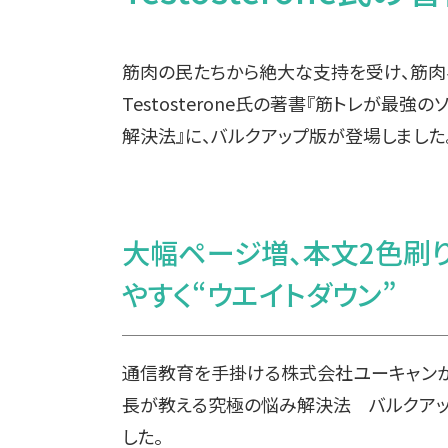
筋肉の民たちから絶大な支持を受け、筋肉
Testosterone氏の著書『筋トレが最
解決法』に、バルクアップ版が登場しました
大幅ページ増、本文2色刷り
やすく“ウエイトダウン”
通信教育を手掛ける株式会社ユーキャンか
長が教える究極の悩み解決法 バルクアップ
した。