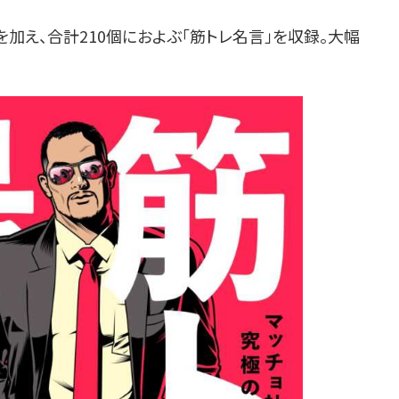
加え、合計210個におよぶ「筋トレ名言」を収録。大幅