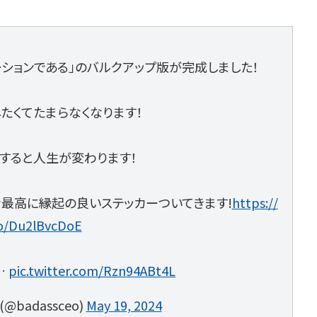
ションである」のバルクアップ版が完成しました！
たくてたまらなくなります！
レすると人生が変わります！
な最高に縁起の良いステッカーついてきます!
https://
co/Du2lBvcDoE
…
pic.twitter.com/Rzn94ABt4L
 (@badassceo)
May 19, 2024