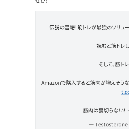
ぜひ！
伝説の書籍「筋トレが最強のソリュー
読むと筋トレし
そして、筋ト
Amazonで購入すると筋肉が増えそう
t.
筋肉は裏切らない！
— Testosterone