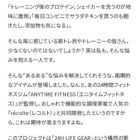
「トレーニング後のプロテイン、シェイカーを洗うのが地
味に面倒」「毎日コンビニでサラダチキンを買うのも飽
きたし、添加物も気になる」。
そんな風に感じている筋トレ民やトレーニーの皆さん、
少なくないのではないでしょうか？ 実は私も、そんな悩
みを抱える一人です。
そんな“あるある”な悩みを解決してくれそうな、画期的
なアイテムが登場しました。なんと、あの24時間フィット
ネスジム『ANYTIME FITNESS（エニタイムフィットネ
ス）』が監修し、おしゃれで機能的な調理家電で人気の
『récolte（レコルト）』と共同開発したというのですか
ら、これは期待が高まりますよね。
このプロジェクトは「24H LIFE GEAR」という構想の第