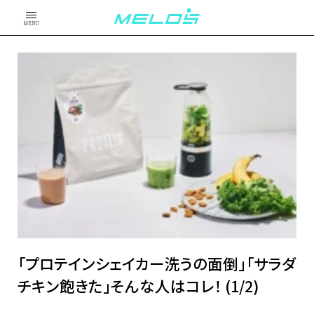
MENU
「プロテインシェイカー洗うの面倒」「サラダ
チキン飽きた」そんな人はコレ！ (1/2)