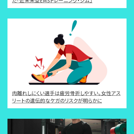
た「近未来型EMSトレーニング・ジム」
肉離れしにくい選手は疲労骨折しやすい。女性アス
リートの遺伝的なケガのリスクが明らかに