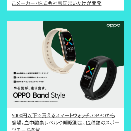
こメーカー・株式会社雪国まいたけが開発
5000円以下で買えるスマートウォッチ、OPPOから
登場。血中酸素レベルや睡眠測定、12種類のスポー
ツモード搭載