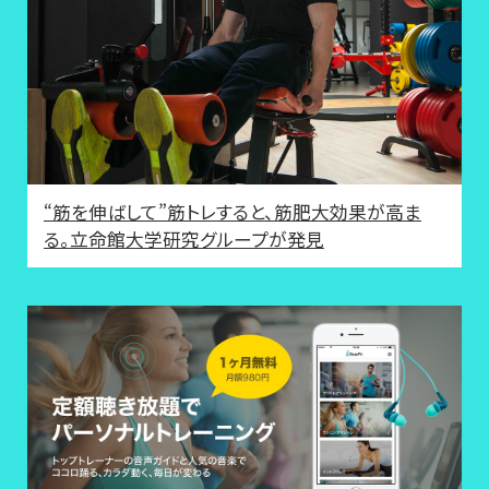
“筋を伸ばして”筋トレすると、筋肥大効果が高ま
る。立命館大学研究グループが発見