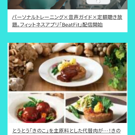
パーソナルトレーニング×音声ガイド×定額聴き放
題。フィットネスアプリ「BeatFit」配信開始
とうとう「きのこ」を主原料とした代替肉が…！きの