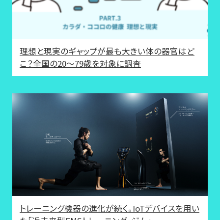
理想と現実のギャップが最も大きい体の器官はど
こ？全国の20～79歳を対象に調査
トレーニング機器の進化が続く。IoTデバイスを用い