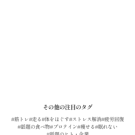
その他の注目のタグ
筋トレ
走る
体をほぐす
ストレス解消
疲労回復
話題の食べ物
プロテイン
痩せる
眠れない
話題のヒト・企業