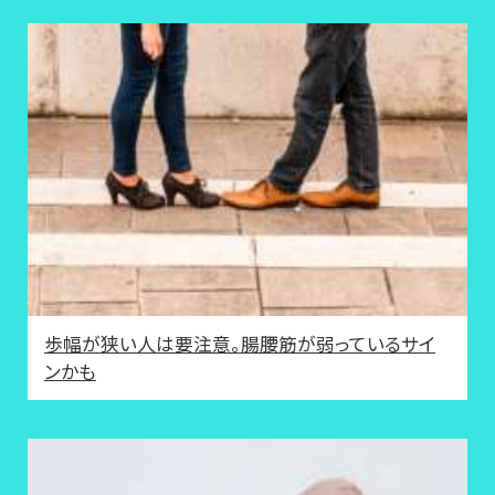
歩幅が狭い人は要注意。腸腰筋が弱っているサイ
ンかも