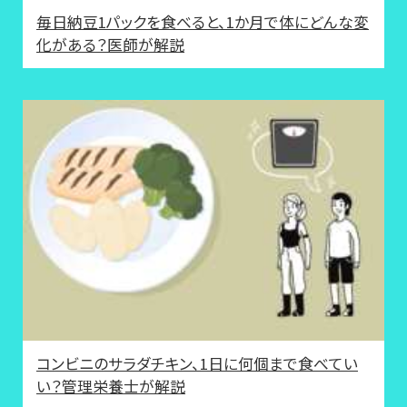
毎日納豆1パックを食べると、1か月で体にどんな変
化がある？医師が解説
コンビニのサラダチキン、1日に何個まで食べてい
い？管理栄養士が解説