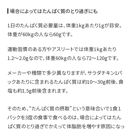
場合によってはたんぱく質のとり過ぎにも
1日のたんぱく質必要量は、体重1kgあたり1gが目安。
体重が60kgの人なら60gです。
運動習慣のある方やアスリートでは体重1kgあたり
1.2〜2.0gなので、体重60kgの人なら72〜120gです。
メーカーや種類で多少異なりますが、サラダチキン1パ
ックあたりに含まれるたんぱく質は約10〜30g前後、食
塩も約1.5g前後含まれます。
そのため、“たんぱく質の摂取”という意味合いで1食１
パックを3度の食事で食べるのは、場合によってはたん
ぱく質のとり過ぎでかえって体脂肪を増やす原因になっ