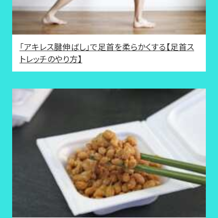
「アキレス腱伸ばし」で足首を柔らかくする【足首ス
トレッチのやり方】