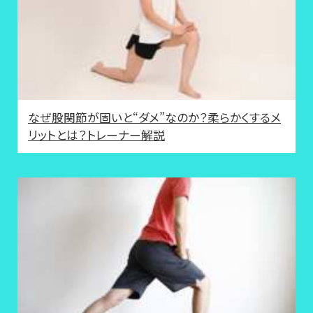
なぜ股関節が固いと“ダメ”なのか？柔らかくするメ
リットとは？トレーナー解説