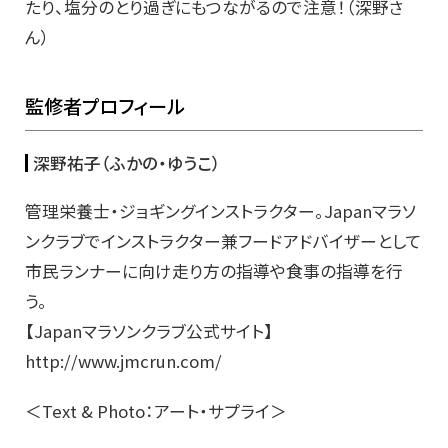
たり、塩分のとり過ぎにもつながるので注意！（深野さ
ん）
監修者プロフィール
深野祐子（ふかの・ゆうこ）
管理栄養士・ジョギングインストラクター。Japanマラソ
ンクラブでインストラクター兼フードアドバイザーとして
市民ランナーに向け走り方の指導や食事の指導を行
う。
【Japanマラソンクラブ公式サイト】
http://www.jmcrun.com/
＜Text & Photo：アート・サプライ＞