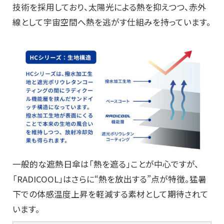
技術を採用しており、太陽光による熱を抑えつつ、赤外
線として宇宙空間へ熱を逃がす仕組みを持っています。
一般的な遮熱日傘は「熱を遮る」ことが中心ですが、
「RADICOOL」はさらに“熱を放出する”点が特徴。猛暑
下での体感温度上昇を軽減する素材として期待されて
います。