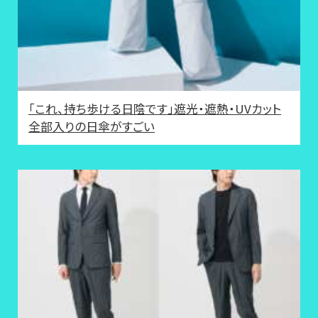
「これ、持ち歩ける日陰です」遮光・遮熱・UVカット
全部入りの日傘がすごい