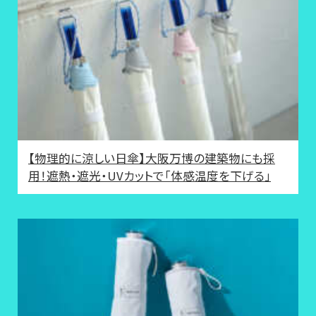
【物理的に涼しい日傘】大阪万博の建築物にも採
用！遮熱・遮光・UVカットで「体感温度を下げる」