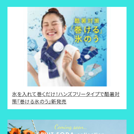
氷を入れて巻くだけ！ハンズフリータイプで酷暑対
策『巻ける氷のう』新発売