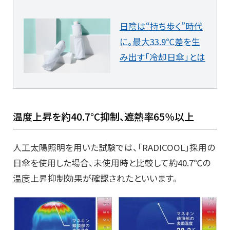
日陰は“持ち歩く”時代
に。最大33.9℃差を生
み出す「冷却日傘」とは
温度上昇を約40.7℃抑制、遮熱率65％以上
人工太陽照明を用いた試験では、「RADICOOL」採用の
日傘を使用した場合、未使用時と比較して約40.7℃の
温度上昇抑制効果が確認されたといいます。