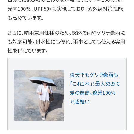
光率100％、UPF50+も実現しており、紫外線対策性能
も高めています。
さらに、晴雨兼用仕様のため、突然の雨やゲリラ豪雨に
も対応可能。耐水性にも優れ、雨傘としても使える実用
性を備えています。
炎天下もゲリラ豪雨も
「これ1本」！最大33.9℃
差の遮熱、遮光100％
で超軽い