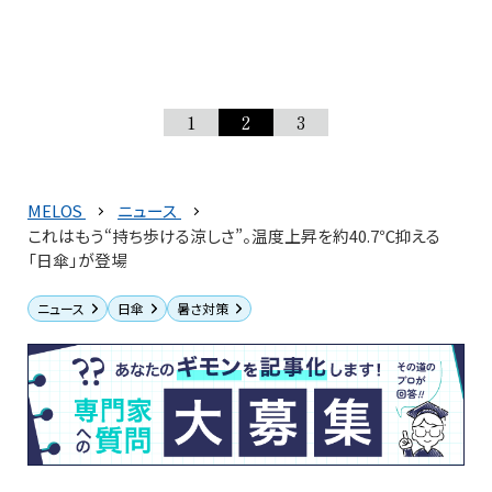
1
2
3
MELOS
ニュース
これはもう“持ち歩ける涼しさ”。温度上昇を約40.7℃抑える
「日傘」が登場
ニュース
日傘
暑さ対策