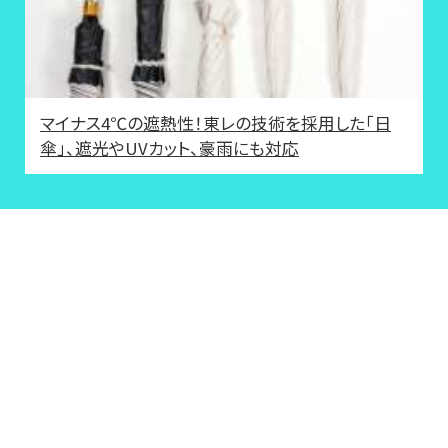
マイナス4℃の遮熱性！東レの技術を採用した「日
傘」、遮光やUVカット、豪雨にも対応