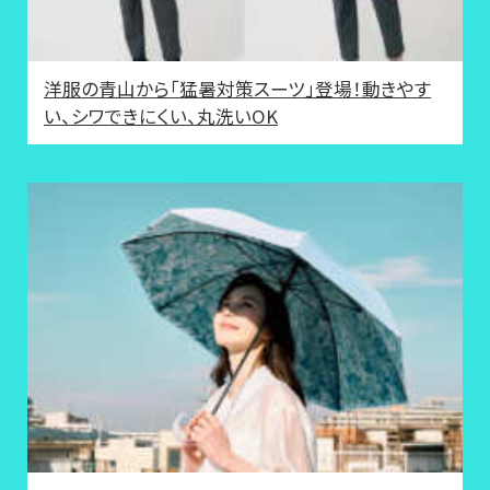
洋服の青山から「猛暑対策スーツ」登場！動きやす
い、シワできにくい、丸洗いOK