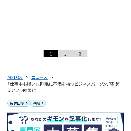
1
2
3
MELOS
ニュース
「仕事中も眠い」。睡眠に不満を持つビジネスパーソン、7割超
えという結果に
疲労回復
睡眠