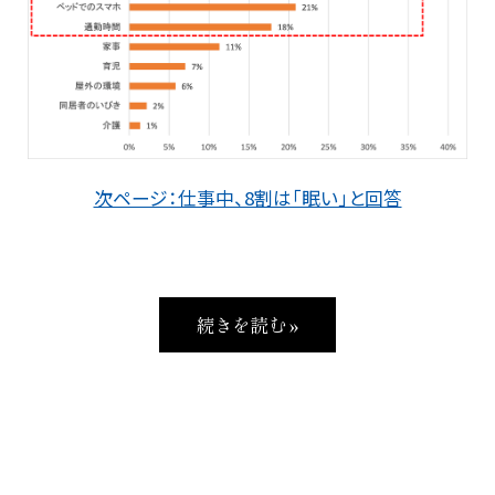
次ページ：仕事中、8割は「眠い」と回答
続きを読む »