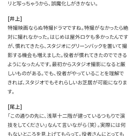
リと写っちゃうから、誤魔化しがきかない。
[井上]
特撮映画ならぬ特撮ドラマですね。特撮がなかったら絶
対に撮れなかった。はじめは屋外ロケも多かったんです
が、慣れてきたら、スタジオにグリーンバックを置いて撮
影する機会も増えました。役者が慣れてきたのでできる
ようになったんです。最初からスタジオ撮影になると厳
しいものがある。でも、役者がやっていることを理解で
きれば、スタジオでもそれらしいお芝居が可能になりま
す。
[尾上]
「この通りの先に、浅草十二階が建っているつもりで演
技をしてください」なんて言いながら（笑）。実際には何
もないところを見上げてもらって。役者さんにとっても