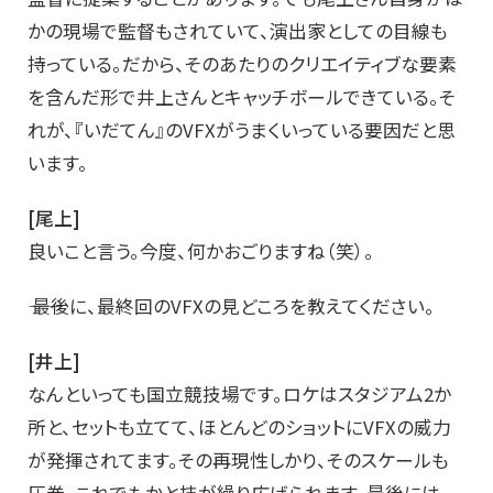
かの現場で監督もされていて、演出家としての目線も
持っている。だから、そのあたりのクリエイティブな要素
を含んだ形で井上さんとキャッチボールできている。そ
れが、『いだてん』のVFXがうまくいっている要因だと思
います。
[尾上]
良いこと言う。今度、何かおごりますね（笑）。
―― 最後に、最終回のVFXの見どころを教えてください。
[井上]
なんといっても国立競技場です。ロケはスタジアム2か
所と、セットも立てて、ほとんどのショットにVFXの威力
が発揮されてます。その再現性しかり、そのスケールも
圧巻。これでもかと技が繰り広げられます。最後には