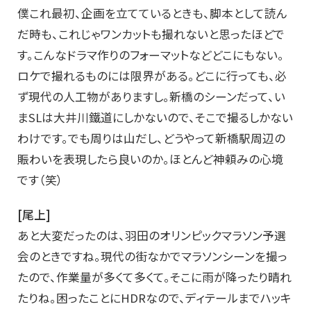
僕これ最初、企画を立てているときも、脚本として読ん
だ時も、これじゃワンカットも撮れないと思ったほどで
す。こんなドラマ作りのフォーマットなどどこにもない。
ロケで撮れるものには限界がある。どこに行っても、必
ず現代の人工物がありますし。新橋のシーンだって、い
まSLは大井川鐵道にしかないので、そこで撮るしかない
わけです。でも周りは山だし、どうやって新橋駅周辺の
賑わいを表現したら良いのか。ほとんど神頼みの心境
です（笑）
[尾上]
あと大変だったのは、羽田のオリンピックマラソン予選
会のときですね。現代の街なかでマラソンシーンを撮っ
たので、作業量が多くて多くて。そこに雨が降ったり晴れ
たりね。困ったことにHDRなので、ディテールまでハッキ