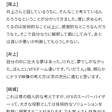
[尾上]
井上さんと話しているうちに、そんなこと考えているん
だろうなということが分かってきました。僕に求められ
てるのは技術的なこと以上に、感覚的なところなんだろ
うなと。そこで自分なりに解釈して画にしてみて、あと
は良いか悪いか判断してもらうしかない。
[井上]
自分の中に壮大な夢はあった。けれど、夢でしかなかっ
た。ほんとにVFXチーム凄いです。『いだてん』後、明らか
にドラマ映像の考え方は次の次元に進むと思います。
[結城]
これは僕の個人的な考えですが、VFXのスーパーバイザ
ーって、大きな役割としては技術的なソリューションを
監督に提案することがあります。でも尾上さん自身がほ