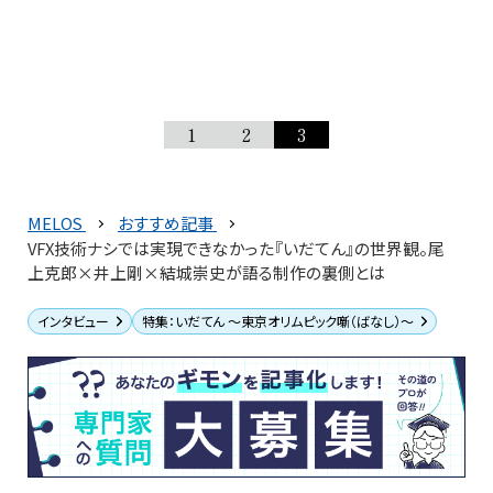
1
2
3
MELOS
おすすめ記事
VFX技術ナシでは実現できなかった『いだてん』の世界観。尾
上克郎×井上剛×結城崇史が語る制作の裏側とは
インタビュー
特集：いだてん ～東京オリムピック噺（ばなし）～