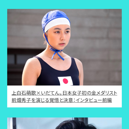
上白石萌歌×いだてん。日本女子初の金メダリスト
前畑秀子を演じる覚悟と決意：インタビュー前編