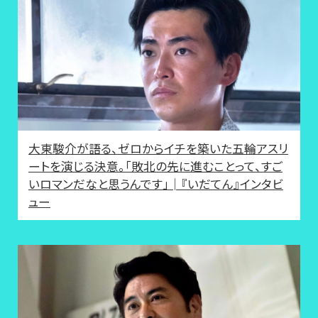
大東駿介が語る、ゼロからイチを築いた五輪アスリ
ートを演じる決意。「敗北の先に進むことって、すご
いロマンだなと思うんです」│『いだてん』インタビ
ュー