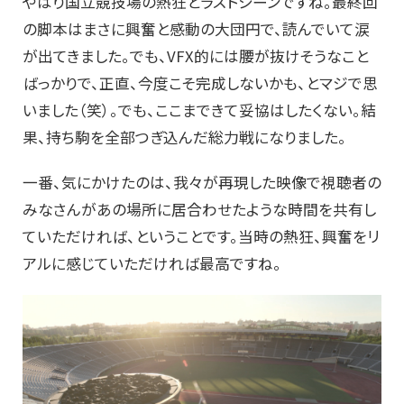
やはり国立競技場の熱狂とラストシーンですね。最終回
の脚本はまさに興奮と感動の大団円で、読んでいて涙
が出てきました。でも、VFX的には腰が抜けそうなこと
ばっかりで、正直、今度こそ完成しないかも、とマジで思
いました（笑）。でも、ここまできて妥協はしたくない。結
果、持ち駒を全部つぎ込んだ総力戦になりました。
一番、気にかけたのは、我々が再現した映像で視聴者の
みなさんがあの場所に居合わせたような時間を共有し
ていただければ、ということです。当時の熱狂、興奮をリ
アルに感じていただければ最高ですね。