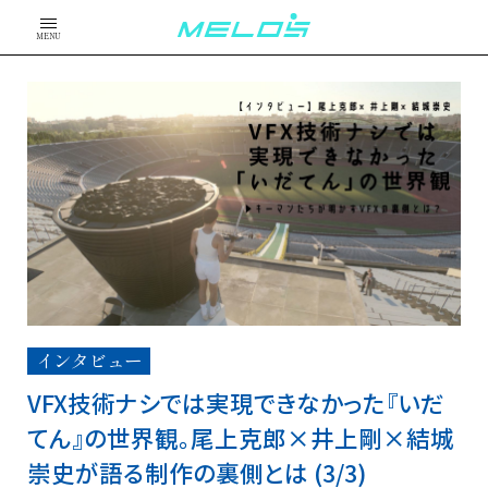
MENU
インタビュー
VFX技術ナシでは実現できなかった『いだ
てん』の世界観。尾上克郎×井上剛×結城
崇史が語る制作の裏側とは (3/3)