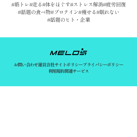
筋トレ
走る
体をほぐす
ストレス解消
疲労回復
話題の食べ物
プロテイン
痩せる
眠れない
話題のヒト・企業
お問い合わせ
運営会社
サイトポリシー
プライバシーポリシー
利用規約
関連サービス