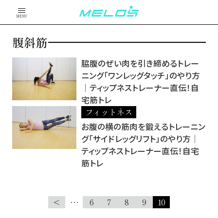
MENU
腹斜筋
脇腹のぜい肉を引き締めるトレー
ニング「ワンレッグタッチ」のやり方
│ティップネストレーナー直伝！自
宅筋トレ
フィットネス
お腹の横の筋肉を鍛えるトレーニン
グ「サイドレッグリフト」のやり方│
ティップネストレーナー直伝！自宅
筋トレ
<
…
6
7
8
9
10