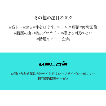
その他の注目のタグ
筋トレ
走る
体をほぐす
ストレス解消
疲労回復
話題の食べ物
プロテイン
痩せる
眠れない
話題のヒト・企業
お問い合わせ
運営会社
サイトポリシー
プライバシーポリシー
利用規約
関連サービス