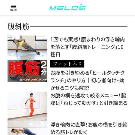
MENU
腹斜筋
1回でも実感！腰まわりの浮き輪肉
を落とす「腹斜筋トレーニング」10
種目
フィットネス
お腹を引き締める「ヒールタッチク
ランチ」のやり方｜初心者向け・効
かせるコツも解説
お腹の横を速攻で絞るメニュー！脇
腹は「ねじって動かす」と引き締まる
浮き輪肉に直撃！お腹の横を引き締
める筋トレが効く