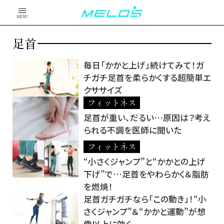
MENU
足首
毎日「かかと上げ」続けてみて！ガ
チガチ足首を柔らかくする超簡単エ
クササイズ
フィットネス
足首が重い、だるい…原因は？考え
られる不調を医師に聞いた
フィットネス
“小さくジャンプ”と“かかとの上げ
下げ”で…足首をやわらかく＆脂肪
を燃焼！
足首ガチガチなら「この動き」！“小
さくジャンプ”＆“かかと運動”が想
像以上に効く