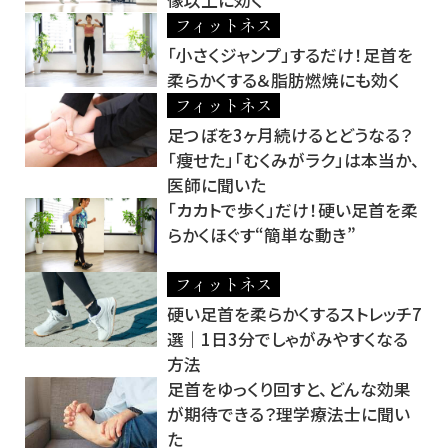
フィットネス
「小さくジャンプ」するだけ！足首を
柔らかくする＆脂肪燃焼にも効く
フィットネス
足つぼを3ヶ月続けるとどうなる？
「痩せた」「むくみがラク」は本当か、
医師に聞いた
「カカトで歩く」だけ！硬い足首を柔
らかくほぐす“簡単な動き”
フィットネス
硬い足首を柔らかくするストレッチ7
選｜1日3分でしゃがみやすくなる
方法
足首をゆっくり回すと、どんな効果
が期待できる？理学療法士に聞い
た