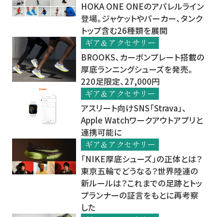
HOKA ONE ONEのアパレルライン
登場。ジャケットやパーカー、タンク
トップ含む26種類を展開
ギア＆アクセサリー
BROOKS、カーボンプレート搭載の
厚底ランニングシューズを発売。
220足限定、27,000円
ギア＆アクセサリー
アスリート向けSNS「Strava」、
Apple Watchワークアウトアプリと
連携可能に
ギア＆アクセサリー
「NIKE厚底シューズ」の正体とは？
東京五輪でどうなる？世界陸連の
新ルールは？これまでの足跡とトッ
プランナーの証言をもとに再考察
した