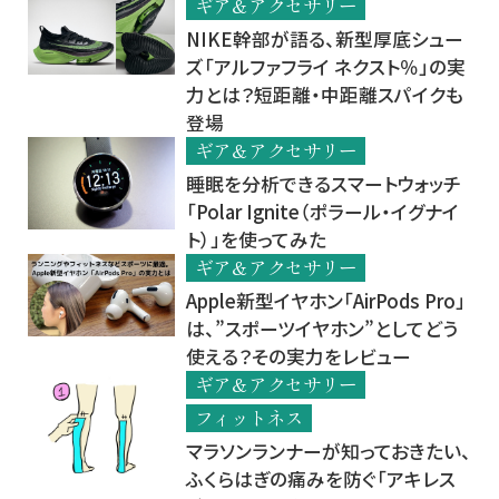
ギア＆アクセサリー
NIKE幹部が語る、新型厚底シュー
ズ「アルファフライ ネクスト％」の実
力とは？短距離・中距離スパイクも
登場
ギア＆アクセサリー
睡眠を分析できるスマートウォッチ
「Polar Ignite（ポラール・イグナイ
ト）」を使ってみた
ギア＆アクセサリー
Apple新型イヤホン「AirPods Pro」
は、”スポーツイヤホン”としてどう
使える？その実力をレビュー
ギア＆アクセサリー
フィットネス
マラソンランナーが知っておきたい、
ふくらはぎの痛みを防ぐ「アキレス