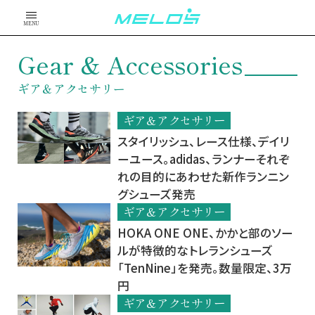
MENU
Gear & Accessories
ギア＆アクセサリー
ギア＆アクセサリー
スタイリッシュ、レース仕様、デイリ
ーユース。adidas、ランナーそれぞ
れの目的にあわせた新作ランニン
グシューズ発売
ギア＆アクセサリー
HOKA ONE ONE、かかと部のソー
ルが特徴的なトレランシューズ
「TenNine」を発売。数量限定、3万
円
ギア＆アクセサリー