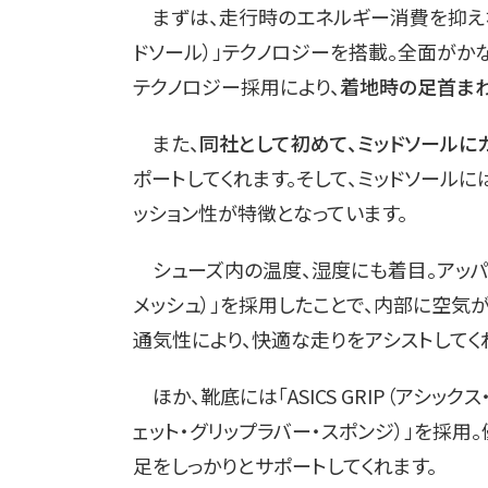
まずは、走行時のエネルギー消費を抑えなが
ドソール）」テクノロジーを搭載。全面がか
テクノロジー採用により、
着地時の足首まわ
また、
同社として初めて、ミッドソールに
ポートしてくれます。そして、ミッドソールには
ッション性が特徴となっています。
シューズ内の温度、湿度にも着目。アッパーに
メッシュ）」を採用したことで、内部に空気
通気性により、快適な走りをアシストしてく
ほか、靴底には「ASICS GRIP（アシックス・グ
ェット・グリップラバー・スポンジ）」を採
足をしっかりとサポートしてくれます。