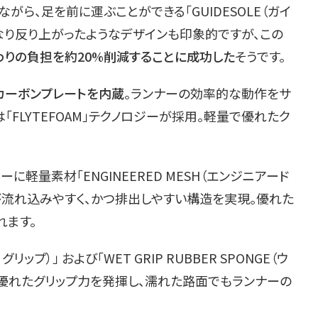
ら、足を前に運ぶことができる「GUIDESOLE（ガイ
なり反り上がったようなデザインも印象的ですが、この
りの負担を約20%削減することに成功した
そうです。
カーボンプレートを内蔵
。ランナーの効率的な動作をサ
「FLYTEFOAM」テクノロジーが採用。軽量で優れたク
軽量素材「ENGINEERED MESH（エンジニアード
が流れ込みやすく、かつ排出しやすい構造を実現。優れた
れます。
リップ）」 および「WET GRIP RUBBER SPONGE（ウ
用。優れたグリップ力を発揮し、濡れた路面でもランナーの