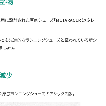
も登場
ス用に設計された厚底シューズ「
METARACER（メタレ
もっとも先進的なランニングシューズと謳われている新シ
ましょう。
減少
ぐ厚底ランニングシューズのアシックス版。