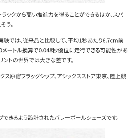
トラックから高い推進力を得ることができるほか、スパ
そう。
では、従来品と比較して、平均1秒あたり6.7cm前
00メートル換算で0.048秒優位に走行できる
可能性があ
リントの世界では大きな差です。
アシックス原宿フラッグシップ、アシックスストア東京、陸上競
ンプできるよう設計されたバレーボールシューズです。