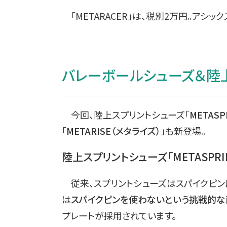
「METARACER」は、税別2万円。アシ
バレーボールシューズ＆陸
今回、陸上スプリントシューズ「
METAS
「
METARISE（メタライズ）
」も新登場。
陸上スプリントシューズ「METASPRI
従来、スプリントシューズはスパイクピンによ
は
スパイクピンを使わないという挑戦的な
プレートが採用されています。