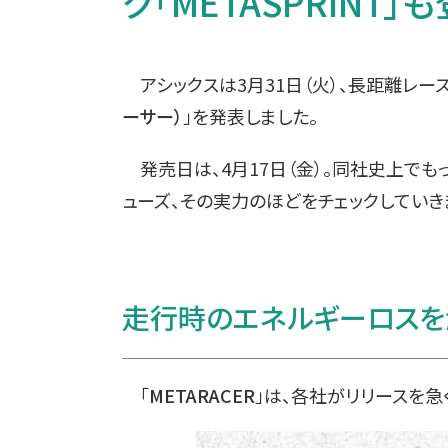
ク「METASPRINT」
アシックスは3月31日（火）、長距離レー
ーサー）
」を発表しました。
発売日は、4月17日（金）。同社史上で
ューズ、その実力のほどをチェックしていき
走行時のエネルギーロスを
「
METARACER
」は、各社がリリースを急