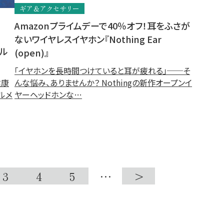
ギア＆アクセサリー
Amazonプライムデーで40％オフ！耳をふさが
ないワイヤレスイヤホン『Nothing Ear
ール
(open)』
「イヤホンを長時間つけていると耳が疲れる」──そ
んな悩み、ありませんか？ Nothingの新作オープンイ
健康
ヤーヘッドホンな…
ルメ
3
4
5
…
>