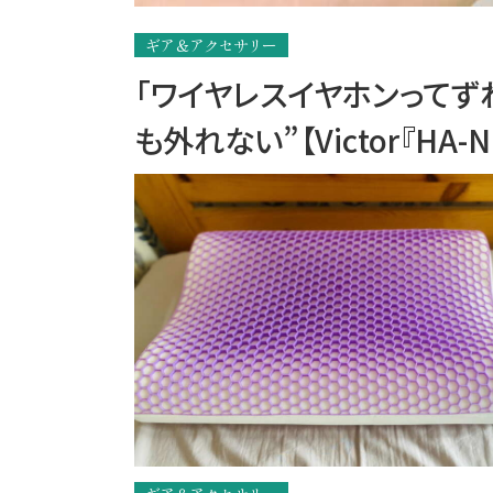
ギア＆アクセサリー
「ワイヤレスイヤホンってず
も外れない”【Victor『HA-