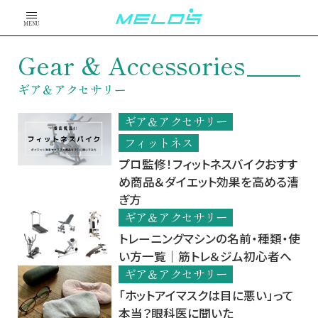
MENU
Gear & Accessories
ギア＆アクセサリー
ギア＆アクセサリー
フィットネス
プロ監修！フィットネスバイクおすす
め商品＆ダイエット効果を高める漕
ぎ方
ギア＆アクセサリー
トレーニングマシンの名前・種類・使
い方一覧｜筋トレ＆ジム初心者へ
ギア＆アクセサリー
「ホットアイマスクは目に悪い」って
本当？眼科医に聞いた