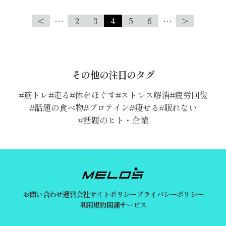
<
…
2
3
4
5
6
…
>
その他の注目のタグ
筋トレ
走る
体をほぐす
ストレス解消
疲労回復
話題の食べ物
プロテイン
痩せる
眠れない
話題のヒト・企業
お問い合わせ
運営会社
サイトポリシー
プライバシーポリシー
利用規約
関連サービス