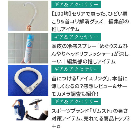
ギア＆アクセサリー
【100均】セリアで買った、ひどい肩
こり＆首コリ解消グッズ｜編集部の
推しアイテム
ギア＆アクセサリー
頭皮の冷感スプレー「めぐりズムひ
んやりヘッドリフレッシャー」が涼し
～い｜編集部の推しアイテム
ギア＆アクセサリー
首につける「アイスリング」、本当に
涼しくなるの？感想レビュー＆サー
モカメラ調査も紹介！
ギア＆アクセサリー
スポーツブランド「ザムスト」の暑さ
対策アイテム、売れてる商品トップ3
＋α