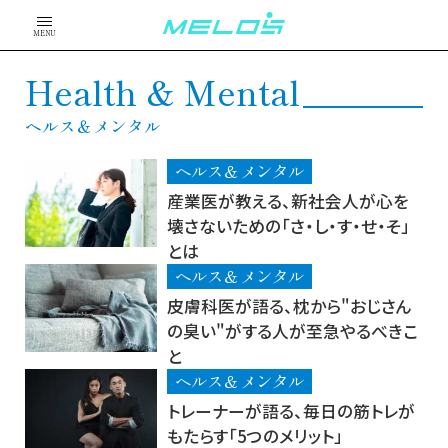
MENU
Health & Mental
ヘルス＆メンタル
ヘルス＆メンタル
産業医が教える、新社会人が心を
壊さないための「さ・し・す・せ・そ」
とは
ヘルス＆メンタル
皮膚科医が語る、枕から"おじさん
の臭い"がする人が至急やるべきこ
と
ヘルス＆メンタル
トレーナーが語る、毎日の筋トレが
もたらす「5つのメリット」