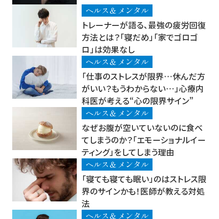
ヘルス＆メンタル
トレーナーが語る、最強の疲労回復
方法とは？「寝だめ」「家でゴロゴ
ロ」は効果なし
ヘルス＆メンタル
「仕事のストレスが限界…休んだ方
がいい？もうわからない…」心療内
科医が考える“心の限界サイン”
ヘルス＆メンタル
なぜお腹が空いていないのに食べ
てしまうのか？「エモーショナルイー
ティング」をしてしまう理由
ヘルス＆メンタル
「寝ても寝ても眠い」のはストレス限
界のサインかも！医師が教える対処
法
ヘルス＆メンタル