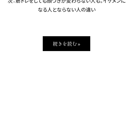
次：筋トレをしても顔つきが変わらない人も。イケメンに
なる人とならない人の違い
続きを読む »