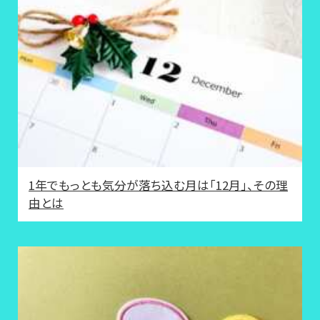
1年でもっとも気分が落ち込む月は「12月」、その理
由とは