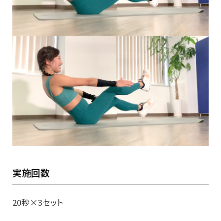
実施回数
20秒×3セット