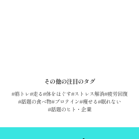
その他の注目のタグ
筋トレ
走る
体をほぐす
ストレス解消
疲労回復
話題の食べ物
プロテイン
痩せる
眠れない
話題のヒト・企業