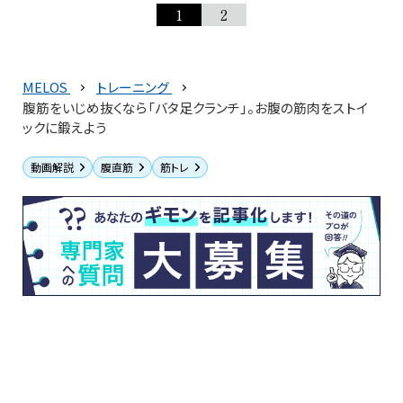
1
2
MELOS
トレーニング
腹筋をいじめ抜くなら「バタ足クランチ」。お腹の筋肉をストイ
ックに鍛えよう
動画解説
腹直筋
筋トレ