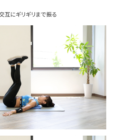
右交互にギリギリまで振る