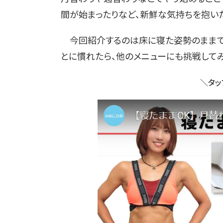
間が始まったりなど、新鮮な気持ちを抱いた
今回紹介するのは床に寝た姿勢のままでき
とに慣れたら、他のメニューにも挑戦してみ
＼タッ