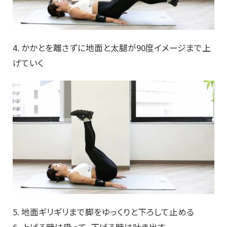
4. かかとを離さずに地面と太腿が90度イメージまで上
げていく
5. 地面ギリギリまで脚をゆっくりと下ろして止める
6. 上げる時は吸って、下げる時は吐き出す