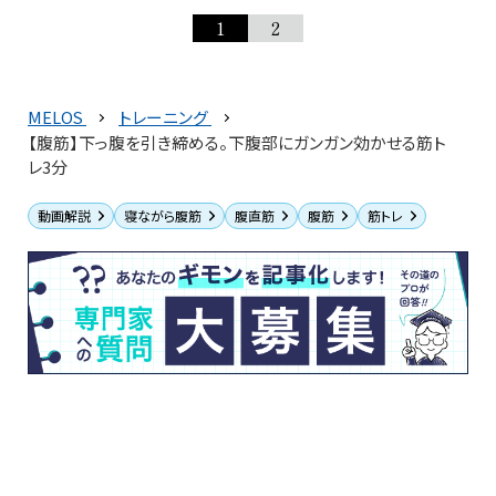
1
2
MELOS
トレーニング
【腹筋】下っ腹を引き締める。下腹部にガンガン効かせる筋ト
レ3分
動画解説
寝ながら腹筋
腹直筋
腹筋
筋トレ