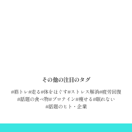
その他の注目のタグ
筋トレ
走る
体をほぐす
ストレス解消
疲労回復
話題の食べ物
プロテイン
痩せる
眠れない
話題のヒト・企業