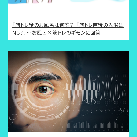
「筋トレ後のお風呂は何度？」「筋トレ直後の入浴は
NG？」…お風呂×筋トレのギモンに回答！