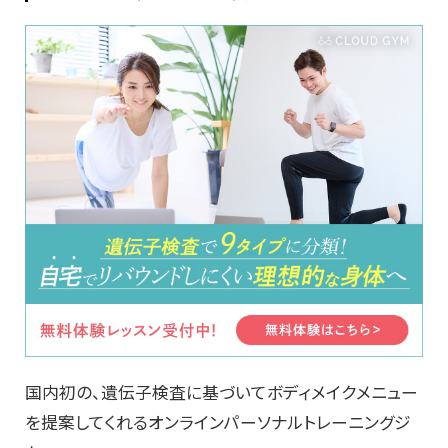
国内初の、遺伝子検査に基づいてボディメイクメニュー
を提案してくれるオンラインパーソナルトレーニングジ