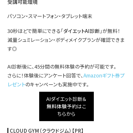
受講可能環境
パソコン・スマートフォン・タブレット端末
30秒ほどで簡単にできる「
ダイエットAI診断
」が無料！
減量シュミレーション・ボディメイクプランが確認できま
す◎
AI診断後に、45分間の無料体験の予約が可能です。
さらに！体験後にアンケート回答で、
Amazonギフト券プ
レゼント
のキャンペーンも実施中です。
AIダイエット診断＆
無料体験
予約はこ
ちらから
CLOUD GYM（クラウドジム）【PR】