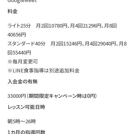
GoogleMeet
料金
ライト25分 月2回10780円、月4回21296円、月8回
40656円
スタンダード40分 月2回15246円、月4回29040円、月8
回55440円
※毎月変更可
※LINE食事指導は別途追加料金
入会金の有無
33000円（
期間限定キャンペーン時は0円
）
レッスン可能日時
朝5時～26時
1カ月の指導回数