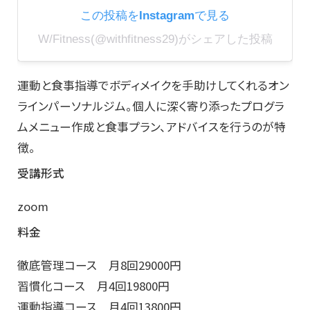
この投稿をInstagramで見る
W/Fitness(@withfitness29)がシェアした投稿
運動と食事指導でボディメイクを手助けしてくれるオン
ラインパーソナルジム。個人に深く寄り添ったプログラ
ムメニュー作成と食事プラン、アドバイスを行うのが特
徴。
受講形式
zoom
料金
徹底管理コース 月8回29000円
習慣化コース 月4回19800円
運動指導コース 月4回13800円