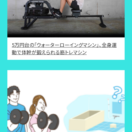
5万円台の「ウォーターローイングマシン」、全身運
動で体幹が鍛えられる筋トレマシン