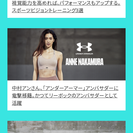
視覚能力を高めれば、パフォーマンスもアップする。
スポーツビジョントレーニング3選
中村アンさん、「アンダーアーマー」アンバサダーに
電撃移籍。かつてリーボックのアンバサダーとして
活躍