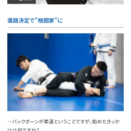
進路決定で"格闘家"に
―バックボーンが柔道ということですが、始めたきっか
けは何ですか？