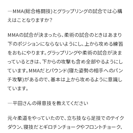
―MMA(総合格闘技)とグラップリングの試合では心構
えはことなりますか？
MMAの試合が決まったら、柔術の試合のときはあまり
下のポジションにならないようにし、上から攻める練習
をおもにやります。グラップリングや柔術の試合が決ま
っているときは、下からの攻撃も含め全部やるようにし
ています。MMAだとパウンド(寝た姿勢の相手へのパン
チ攻撃)があるので、基本は上から攻めるように意識し
ています。
―平田さんの得意技を教えてください
元々柔道をやっていたので、立ち技なら足技でのテイク
ダウン、寝技だとギロチンチョークやフロントチョーク、