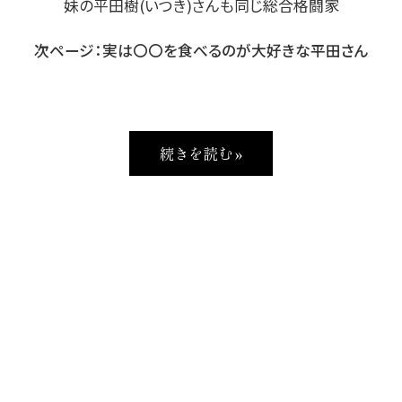
妹の平田樹(いつき)さんも同じ総合格闘家
次ページ：実は〇〇を食べるのが大好きな平田さん
続きを読む »