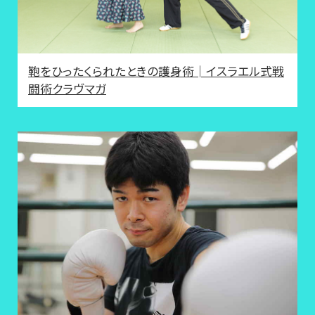
鞄をひったくられたときの護身術│イスラエル式戦
闘術クラヴマガ