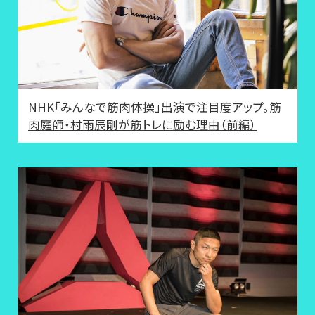
NHK「みんなで筋肉体操」出演で注目度アップ。筋
肉庭師・村雨辰剛が筋トレに励む理由（前編）