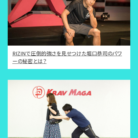
RIZINで圧倒的強さを見せつけた堀口恭司のパワ
ーの秘密とは？