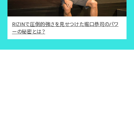
RIZINで圧倒的強さを見せつけた堀口恭司のパワ
ーの秘密とは？