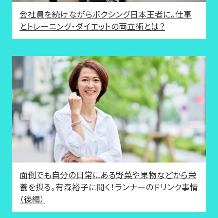
会社員を続けながらボクシング日本王者に。仕事
とトレーニング・ダイエットの両立術とは？
面倒でも自分の日常にある野菜や果物などから栄
養を摂る。有森裕子に聞く！ランナーのドリンク事情
（後編）