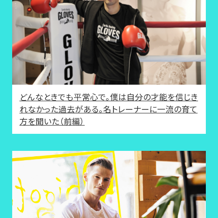
どんなときでも平常心で。僕は自分の才能を信じき
れなかった過去がある。名トレーナーに一流の育て
方を聞いた（前編）