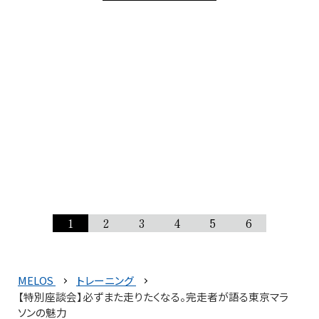
1
2
3
4
5
6
MELOS
トレーニング
【特別座談会】必ずまた走りたくなる。完走者が語る東京マラ
ソンの魅力