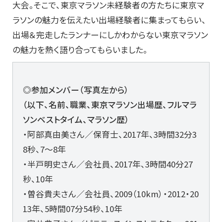
大会。そこで、東京マラソン未経験者の方たちに東京マ
ラソンの魅力を伝えたい出場経験者に集まってもらい、
出場＆完走したランナーにしかわからない東京マラソン
の魅力を熱く語り合ってもらいました。
◎参加メンバー（写真左から）
（以下、名前、職業、東京マラソン出場歴、フルマラ
ソンベストタイム、マラソン歴）
・阿部真由美さん／保育士、2017年、3時間32分3
8秒、7～8年
・半戸明史さん／会社員、2017年、3時間40分27
秒、10年
・曽谷貴夫さん／会社員、2009（10km）・2012・20
13年、5時間07分54秒、10年