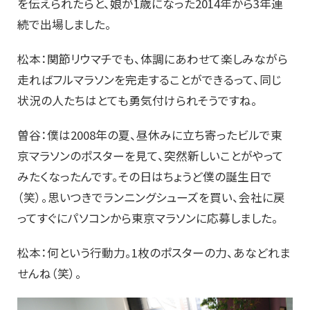
を伝えられたらと、娘が1歳になった2014年から3年連
続で出場しました。
松本：関節リウマチでも、体調にあわせて楽しみながら
走ればフルマラソンを完走することができるって、同じ
状況の人たちはとても勇気付けられそうですね。
曽谷：僕は2008年の夏、昼休みに立ち寄ったビルで東
京マラソンのポスターを見て、突然新しいことがやって
みたくなったんです。その日はちょうど僕の誕生日で
（笑）。思いつきでランニングシューズを買い、会社に戻
ってすぐにパソコンから東京マラソンに応募しました。
松本：何という行動力。1枚のポスターの力、あなどれま
せんね（笑）。