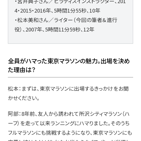
・宮井典子さん／ピラティスインストラクター、201
4・2015・2016年、5時間1分55秒、10年
・松本美和さん／ライター（今回の筆者＆進行
役）、2007年、5時間11分59秒、12年
全員がハマった東京マラソンの魅力。出場を決め
た理由は？
松本：まずは、東京マラソンに出場するきっかけをお聞
かせください。
阿部：8年前、友人から誘われて所沢シティマラソン（ハ
ーフ）を走って以来ランニングにハマりました。そのうち
フルマラソンにも挑戦するようになり、東京マラソンにも