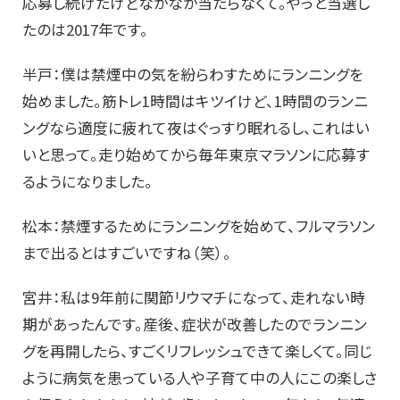
応募し続けたけどなかなか当たらなくて。やっと当選し
たのは2017年です。
半戸：僕は禁煙中の気を紛らわすためにランニングを
始めました。筋トレ1時間はキツイけど、1時間のランニ
ングなら適度に疲れて夜はぐっすり眠れるし、これはい
いと思って。走り始めてから毎年東京マラソンに応募す
るようになりました。
松本：禁煙するためにランニングを始めて、フルマラソン
まで出るとはすごいですね（笑）。
宮井：私は9年前に関節リウマチになって、走れない時
期があったんです。産後、症状が改善したのでランニン
グを再開したら、すごくリフレッシュできて楽しくて。同じ
ように病気を患っている人や子育て中の人にこの楽しさ