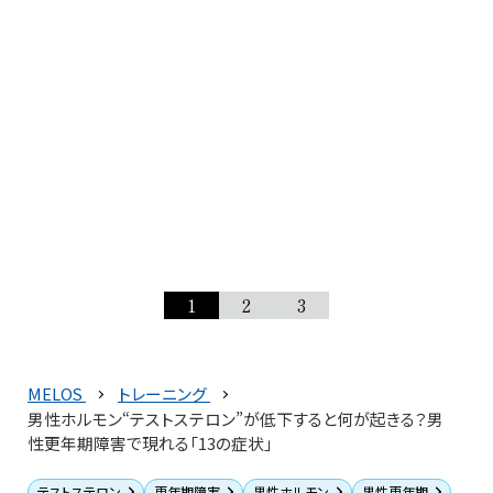
1
2
3
MELOS
トレーニング
男性ホルモン“テストステロン”が低下すると何が起きる？男
性更年期障害で現れる「13の症状」
テストステロン
更年期障害
男性ホルモン
男性更年期