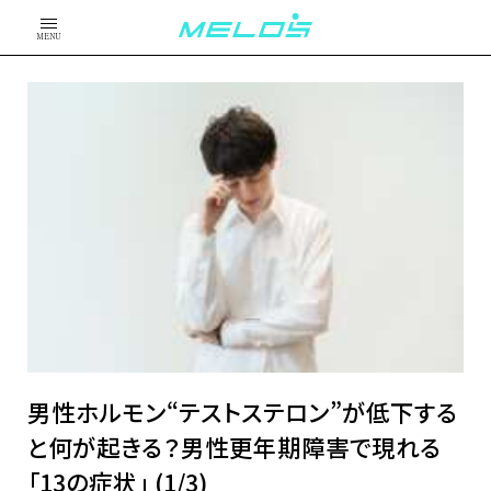
MENU
男性ホルモン“テストステロン”が低下する
と何が起きる？男性更年期障害で現れる
「13の症状」 (1/3)