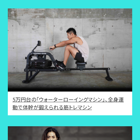
5万円台の「ウォーターローイングマシン」、全身運
動で体幹が鍛えられる筋トレマシン