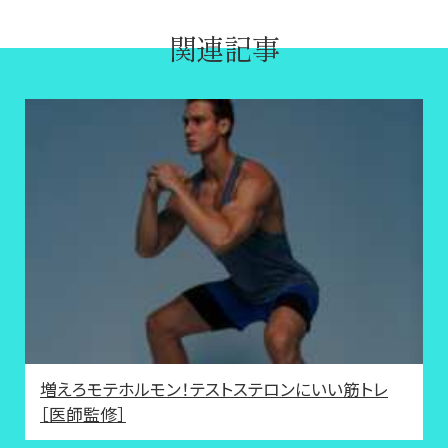
関連記事
増えろモテホルモン！テストステロンにいい筋トレ
［医師監修］