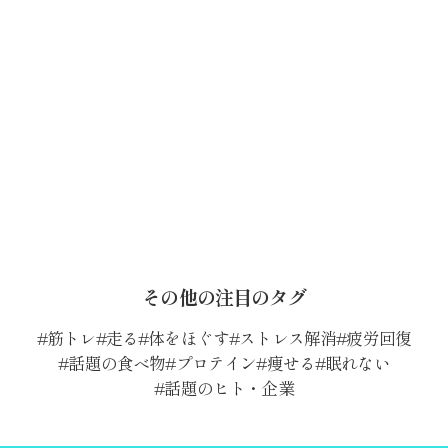
その他の注目のタグ
筋トレ
走る
体をほぐす
ストレス解消
疲労回復
話題の食べ物
プロテイン
痩せる
眠れない
話題のヒト・企業