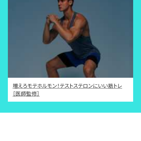
増えろモテホルモン！テストステロンにいい筋トレ
［医師監修］