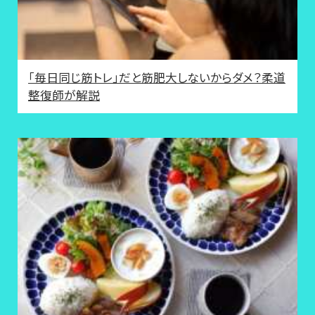
「毎日同じ筋トレ」だと筋肥大しないからダメ？柔道
整復師が解説