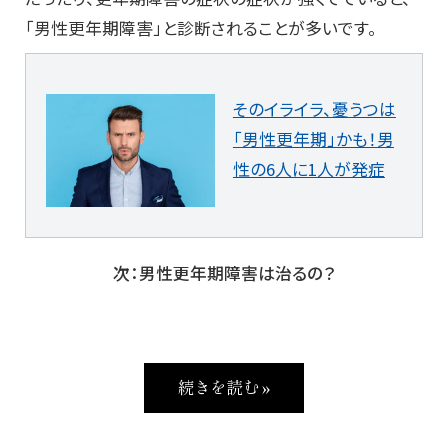
「男性更年期障害」と診断されることが多いです。
そのイライラ、憂うつは
「男性更年期」かも！男
性の6人に1人が発症
次：男性更年期障害は治るの？
続きを読む »