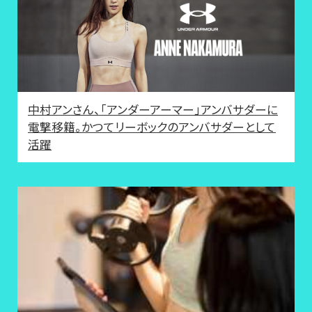
中村アンさん、「アンダーアーマー」アンバサダーに
電撃移籍。かつてリーボックのアンバサダーとして
活躍