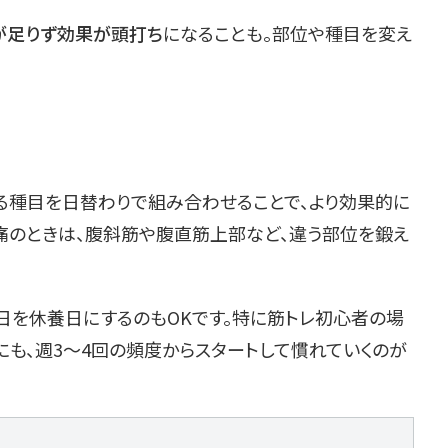
が足りず効果が頭打ち
になることも。部位や種目を変え
なる種目を日替わりで組み合わせることで、より効果的に
痛のときは、腹斜筋や腹直筋上部など、違う部位を鍛え
日を休養日にするのもOKです。特に筋トレ初心者の場
も、週3〜4回の頻度からスタートして慣れていくのが