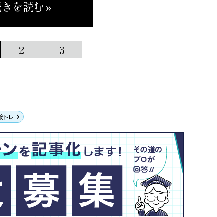
きを読む »
2
3
筋トレ