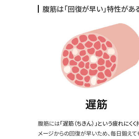
腹筋は「回復が早い」特性があ
腹筋には
「遅筋（ちきん）」という疲れにく
メージからの回復が早いため、毎日鍛えて