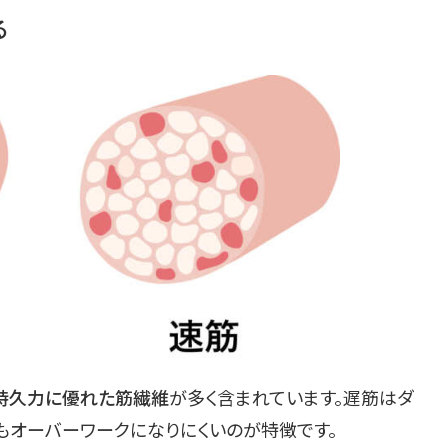
る
く持久力に優れた筋繊維
が多く含まれています。遅筋はダ
もオーバーワークになりにくいのが特徴です。