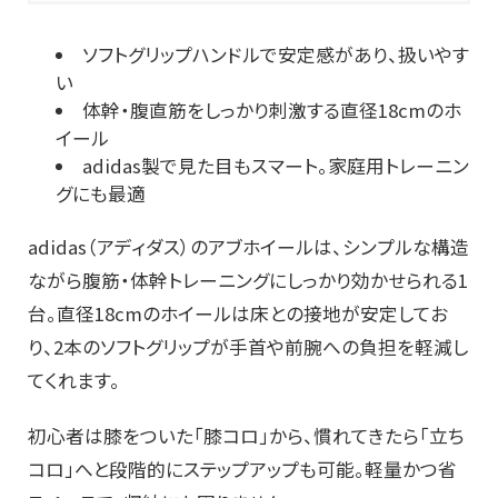
ソフトグリップハンドルで安定感があり、扱いやす
い
体幹・腹直筋をしっかり刺激する直径18cmのホ
イール
adidas製で見た目もスマート。家庭用トレーニン
グにも最適
adidas（アディダス）のアブホイールは、シンプルな構造
ながら腹筋・体幹トレーニングにしっかり効かせられる1
台。直径18cmのホイールは床との接地が安定してお
り、2本のソフトグリップが手首や前腕への負担を軽減し
てくれます。
初心者は膝をついた「膝コロ」から、慣れてきたら「立ち
コロ」へと段階的にステップアップも可能。軽量かつ省