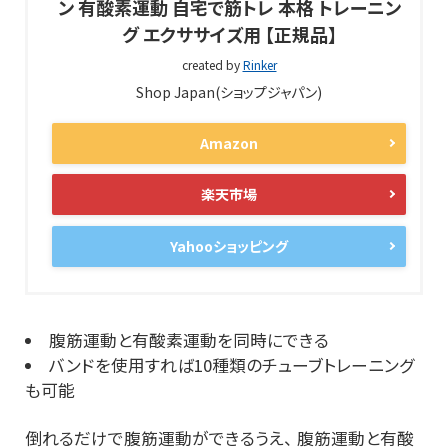
ン 有酸素運動 自宅で筋トレ 本格 トレーニン
グ エクササイズ用 【正規品】
created by
Rinker
Shop Japan(ショップジャパン)
Amazon
楽天市場
Yahooショッピング
腹筋運動と有酸素運動を同時にできる
バンドを使用すれば10種類のチューブトレーニング
も可能
倒れるだけで腹筋運動ができるうえ、 腹筋運動と有酸