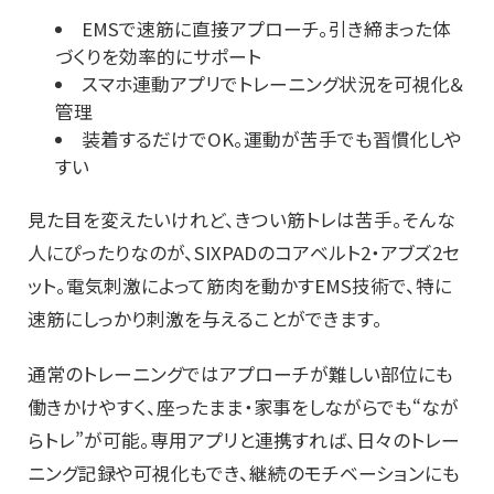
EMSで速筋に直接アプローチ。引き締まった体
づくりを効率的にサポート
スマホ連動アプリでトレーニング状況を可視化＆
管理
装着するだけでOK。運動が苦手でも習慣化しや
すい
見た目を変えたいけれど、きつい筋トレは苦手。そんな
人にぴったりなのが、SIXPADのコアベルト2・アブズ2セ
ット。電気刺激によって筋肉を動かすEMS技術で、特に
速筋にしっかり刺激を与えることができます。
通常のトレーニングではアプローチが難しい部位にも
働きかけやすく、座ったまま・家事をしながらでも“なが
らトレ”が可能。専用アプリと連携すれば、日々のトレー
ニング記録や可視化もでき、継続のモチベーションにも