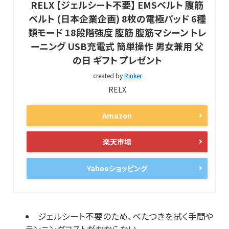
RELX 【ジェルシート不要】 EMSベルト 腹筋
ベルト (日本企業企画) 8枚の電極パッド 6種
類モード 18段階強度 腹筋 腹筋マシーン トレ
ーニング USB充電式 簡単操作 男女兼用 父
の日 ギフト プレゼント
created by
Rinker
RELX
Amazon
楽天市場
Yahooショッピング
ジェルシート不要のため、べたつきを拭く手間や
ランニングコストがかからない