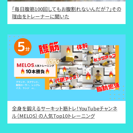
「毎日腹筋100回してもお腹割れないんだが？」その
理由をトレーナーに聞いた
全身を鍛えるサーキット筋トレ！YouTubeチャンネ
ル（MELOS）の人気Top10トレーニング