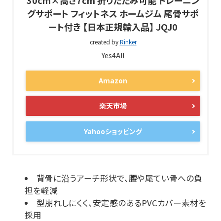
30cm×高さ7cm 折りたたみ可能 トレーニン
グサポート フィットネス ホームジム 尾骨サポ
ート付き 【日本正規輸入品】 JQJ0
created by
Rinker
Yes4All
Amazon
楽天市場
Yahooショッピング
背骨に沿うアーチ形状で、腰や尾てい骨への負
担を軽減
型崩れしにくく、安定感のあるPVCカバー素材を
採用