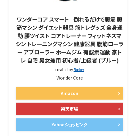
ワンダーコア スマート - 倒れるだけで腹筋 腹
筋マシン ダイエット器具 筋トレグッズ 全身運
動 腰ツイスト コアトレーナー フィットネスマ
シン トレーニングマシン 健康器具 腹筋ローラ
ー アブローラー ホームジム 有酸素運動 家ト
レ 自宅 男女兼用 初心者/上級者 (ブルー)
created by
Rinker
Wonder Core
Amazon
楽天市場
Yahooショッピング