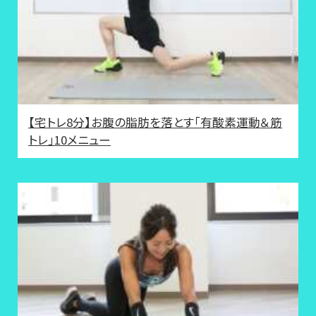
【宅トレ8分】お腹の脂肪を落とす「有酸素運動＆筋
トレ」10メニュー