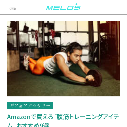
MENU
ギア＆アクセサリー
Amazonで買える「腹筋トレーニングアイテ
ム」おすすめ9選