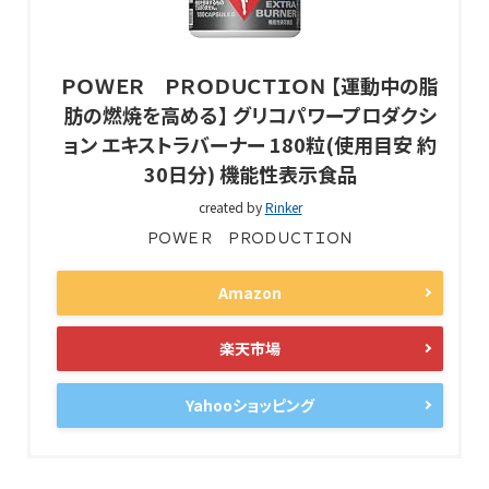
ＰＯＷＥＲ ＰＲＯＤＵＣＴＩＯＮ 【運動中の脂
肪の燃焼を高める】 グリコパワープロダクシ
ョン エキストラバーナー 180粒(使用目安 約
30日分) 機能性表示食品
created by
Rinker
ＰＯＷＥＲ ＰＲＯＤＵＣＴＩＯＮ
Amazon
楽天市場
Yahooショッピング