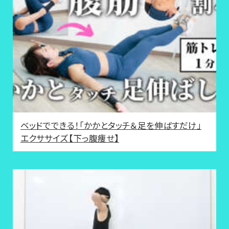
ベッドでできる！「かかとタッチ＆足を伸ばすだけ」
エクササイズ【下っ腹痩せ】