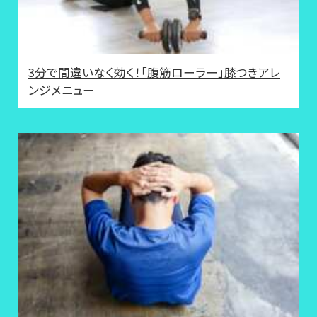
3分で間違いなく効く！「腹筋ローラー」膝つきアレ
ンジメニュー