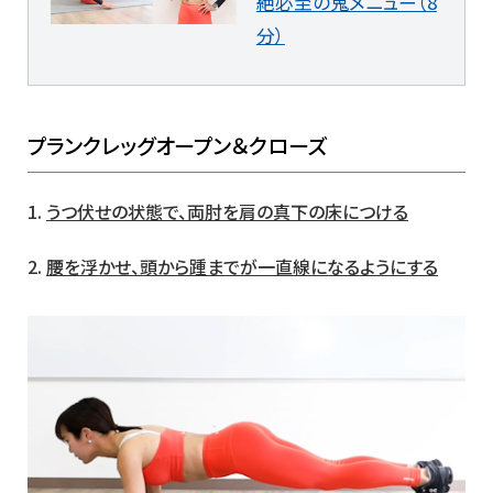
絶必至の鬼メニュー（8
分）
プランクレッグオープン＆クローズ
1.
うつ伏せの状態で、両肘を肩の真下の床につける
2.
腰を浮かせ、頭から踵までが一直線になるようにする