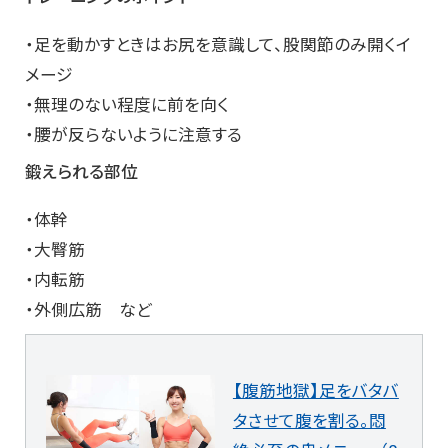
・足を動かすときはお尻を意識して、股関節のみ開くイ
メージ
・無理のない程度に前を向く
・腰が反らないように注意する
鍛えられる部位
・体幹
・大臀筋
・内転筋
・外側広筋 など
【腹筋地獄】足をバタバ
タさせて腹を割る。悶