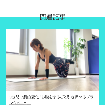
関連記事
9分間で劇的変化！お腹をまるごと引き締めるプラ
ンクメニュー