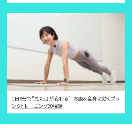
1日8分で“見た目が変わる”！お腹＆全身に効くプラ
ンクトレーニング20種類