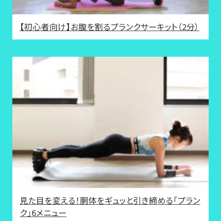
【初心者向け】お腹を割るプランクサーキット（2分）
見た目を変える！胴体をギュッと引き締める「プラン
ク」6メニュー