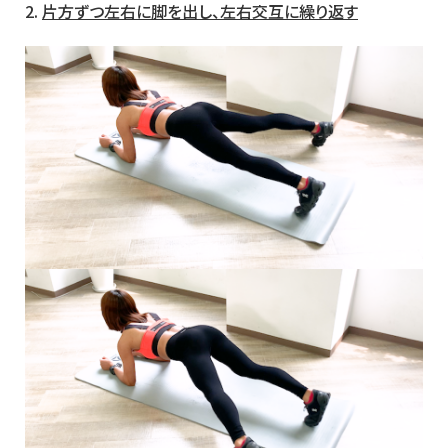
2.
片方ずつ左右に脚を出し、左右交互に
繰り返す