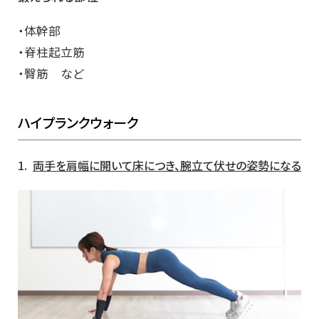
・体幹部
・脊柱起立筋
・臀筋 など
ハイプランクウォーク
1.
両手を肩幅に開いて床につき、腕立て伏せの姿勢になる