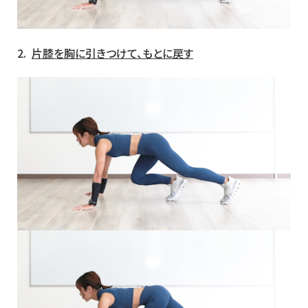
2.
片膝を胸に引きつけて、もとに戻す