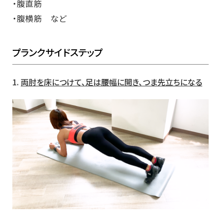
・腹直筋
・腹横筋 など
プランクサイドステップ
1.
両肘を床につけて、
足は腰幅に開き、つま先立ちになる