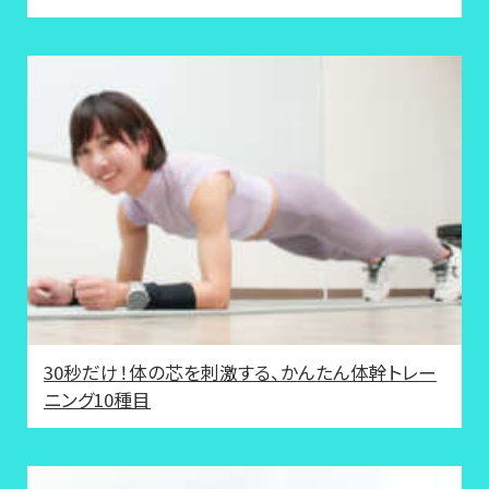
30秒だけ！体の芯を刺激する、かんたん体幹トレー
ニング10種目