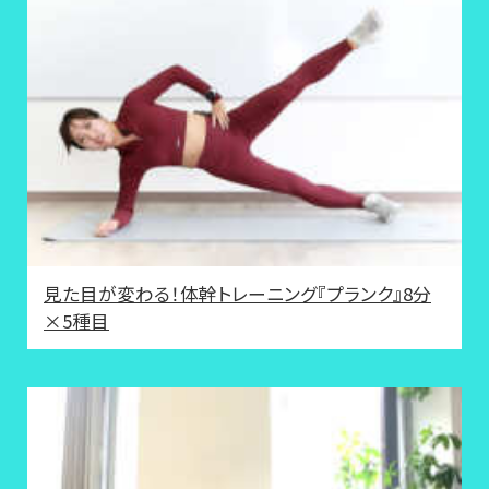
見た目が変わる！体幹トレーニング『プランク』8分
×5種目