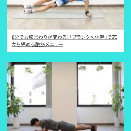
8分でお腹まわりが変わる！「プランク×体幹」で芯
から締める腹筋メニュー