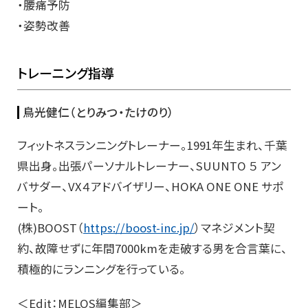
・腰痛予防
・姿勢改善
トレーニング指導
鳥光健仁（とりみつ・たけのり）
フィットネスランニングトレーナー。1991年生まれ、千葉
県出身。出張パーソナルトレーナー、SUUNTO ５ アン
バサダー、VX４アドバイザリー、HOKA ONE ONE サポ
ート。
(株)BOOST（
https://boost-inc.jp/
）マネジメント契
約、故障せずに年間7000kmを走破する男を合言葉に、
積極的にランニングを行っている。
＜Edit：MELOS編集部＞