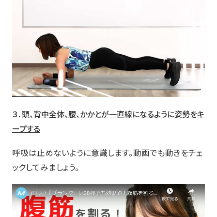
３．
頭、背中全体、腰、かかとが一直線になるように姿勢をキ
ープする
呼吸は止めないように意識します。動画でも動きをチェ
ックしてみましょう。