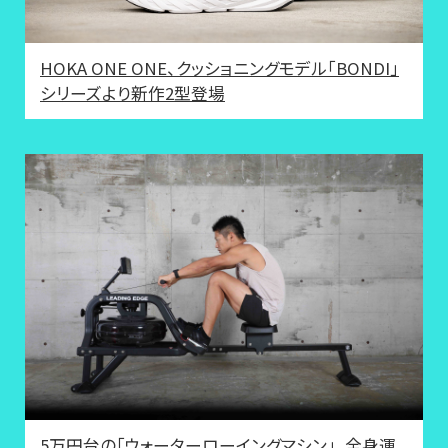
HOKA ONE ONE、クッショニングモデル「BONDI」
シリーズより新作2型登場
5万円台の「ウォーターローイングマシン」、全身運