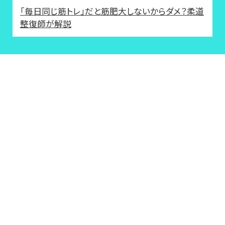
「毎日同じ筋トレ」だと筋肥大しないからダメ？柔道
整復師が解説