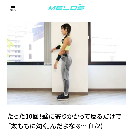
MENU
たった10回！壁に寄りかかって反るだけで
「太ももに効く」んだよなぁ… (1/2)