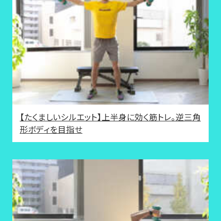
【たくましいシルエット】上半身に効く筋トレ。逆三角
形ボディを目指せ