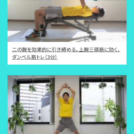
二の腕を効果的に引き締める。上腕三頭筋に効く、
ダンベル筋トレ（3分）