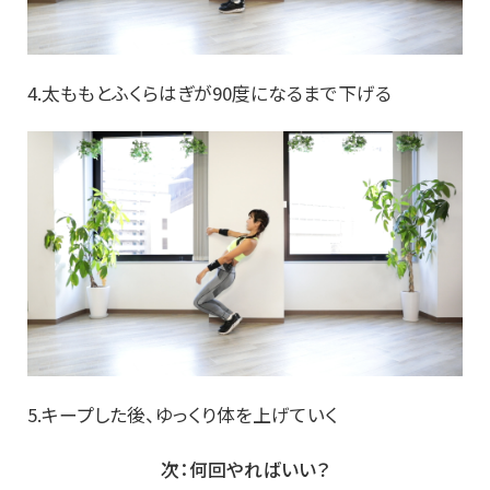
4.太ももとふくらはぎが90度になるまで下げる
5.キープした後、ゆっくり体を上げていく
次：何回やればいい？