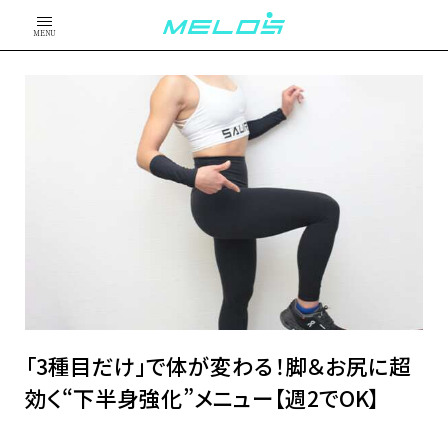
MENU
「3種目だけ」で体が変わる！脚＆お尻に超
効く“下半身強化”メニュー【週2でOK】