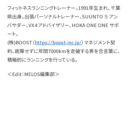
フィットネスランニングトレーナー。1991年生まれ、千葉
県出身。出張パーソナルトレーナー、SUUNTO ５ アン
バサダー、VX４アドバイザリー、HOKA ONE ONE サポ
ート。
(株)BOOST（
https://boost-inc.jp/
）マネジメント契
約、故障せずに年間7000kmを走破する男を合言葉に、
積極的にランニングを行っている。
＜Edit：MELOS編集部＞