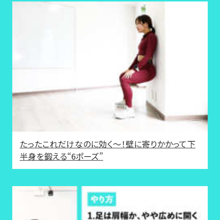
たったこれだけなのに効く～！壁に寄りかかって下
半身を鍛える“6ポーズ”