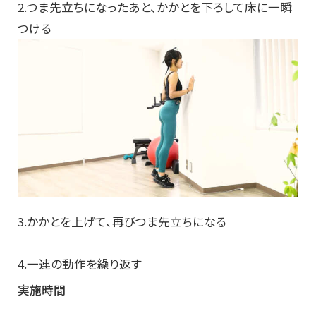
2.つま先立ちになったあと、かかとを下ろして床に一瞬
つける
3.かかとを上げて、再びつま先立ちになる
4.一連の動作を繰り返す
実施時間