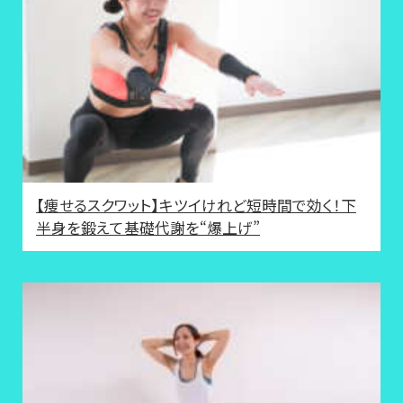
【痩せるスクワット】キツイけれど短時間で効く！下
半身を鍛えて基礎代謝を“爆上げ”