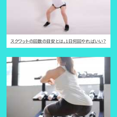
スクワットの回数の目安とは。1日何回やればいい？