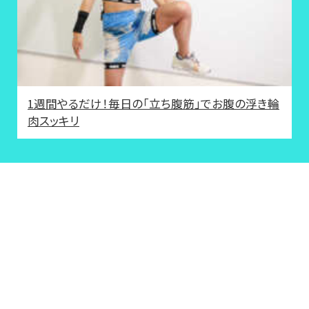
1週間やるだけ！毎日の「立ち腹筋」でお腹の浮き輪
肉スッキリ