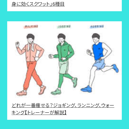
身に効くスクワット」6種目
どれが一番痩せる？ジョギング、ランニング、ウォー
キング【トレーナーが解説】