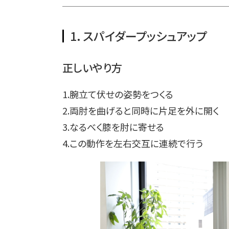
1．スパイダープッシュアップ
正しいやり方
1.腕立て伏せの姿勢をつくる
2.両肘を曲げると同時に片足を外に開く
3.なるべく膝を肘に寄せる
4.この動作を左右交互に連続で行う