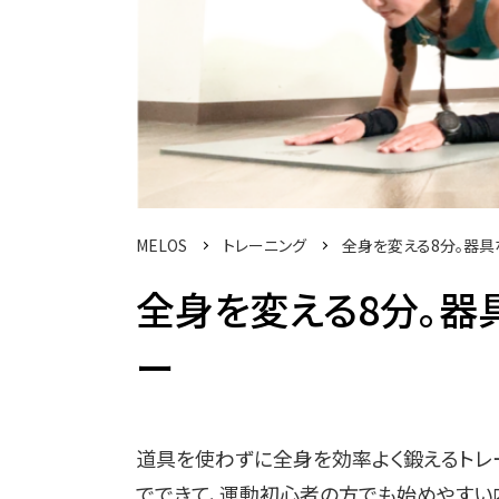
MELOS
トレーニング
全身を変える8分。器具
全身を変える8分。器
ー
道具を使わずに全身を効率よく鍛えるトレ
でできて、運動初心者の方でも始めやすい