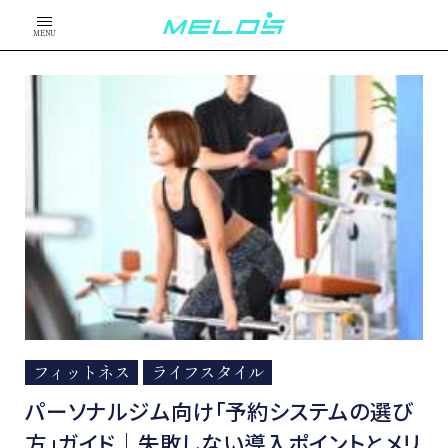
MENU
フィットネス
ライフスタイル
パーソナルジム向け「予約システムの選び
方」ガイド｜失敗しない導入ポイントとメリ