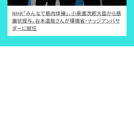
NHK「みんなで筋肉体操」、小泉進次郎大臣から感
謝状授与。谷本道哉さんが環境省・ナッジアンバサ
ダーに就任