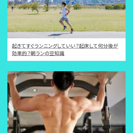
起きてすぐランニングしていい？起床して何分後が
効果的？朝ランの豆知識