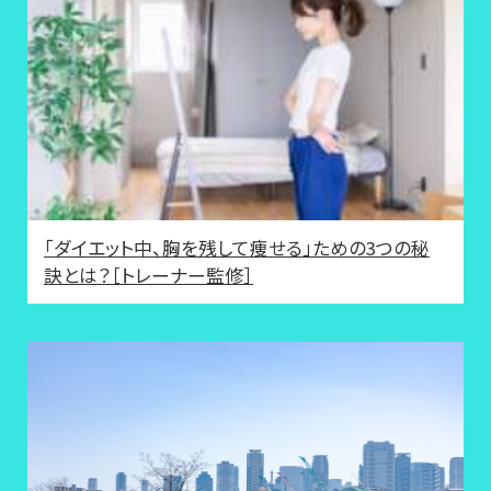
「ダイエット中、胸を残して痩せる」ための3つの秘
訣とは？［トレーナー監修］