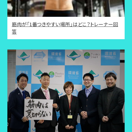
筋肉が「1番つきやすい場所」はどこ？トレーナー回
答