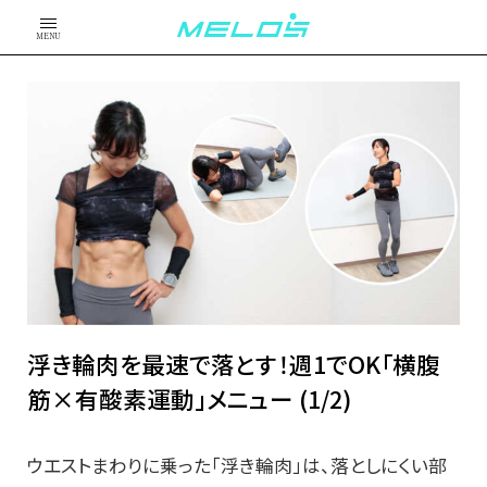
MENU
浮き輪肉を最速で落とす！週1でOK「横腹
筋×有酸素運動」メニュー (1/2)
ウエストまわりに乗った「浮き輪肉」は、落としにくい部