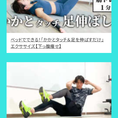
ベッドでできる！「かかとタッチ＆足を伸ばすだけ」
エクササイズ【下っ腹痩せ】