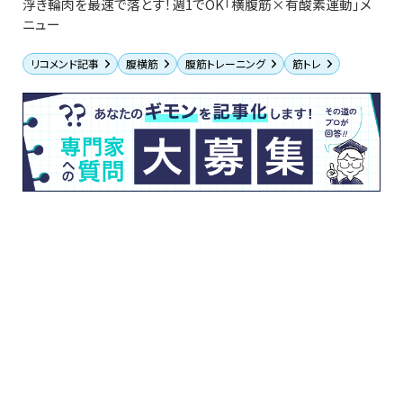
浮き輪肉を最速で落とす！週1でOK「横腹筋×有酸素運動」メ
ニュー
リコメンド記事
腹横筋
腹筋トレーニング
筋トレ