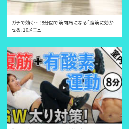
ガチで効く…！8分間で筋肉痛になる「腹筋に効か
せる」10メニュー