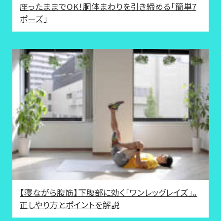
座ったままでOK！胴体まわりを引き締める「簡単7
ポーズ」
【寝ながら腹筋】下腹部に効く「ワンレッグレイズ」。
正しやり方とポイントを解説