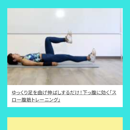
ゆっくり足を曲げ伸ばしするだけ！下っ腹に効く「ス
ロー腹筋トレーニング」