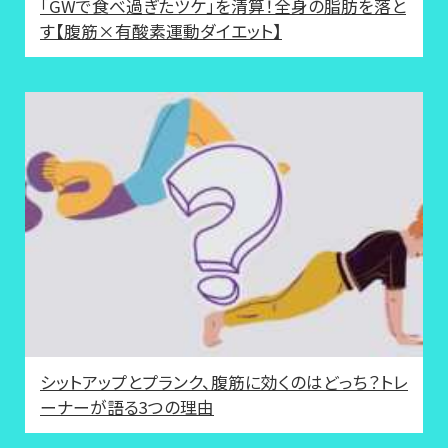
「GWで食べ過ぎたツケ」を清算！全身の脂肪を落と
す【腹筋×有酸素運動ダイエット】
シットアップとプランク、腹筋に効くのはどっち？トレ
ーナーが語る3つの理由