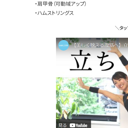
・肩甲骨（可動域アップ）
・ハムストリングス
＼タッ