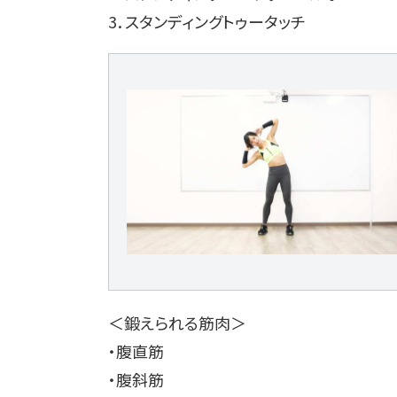
3．スタンディングトゥータッチ
＜鍛えられる筋肉＞
・腹直筋
・腹斜筋