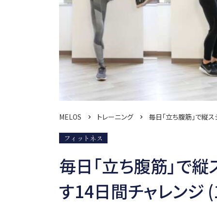
MELOS
トレーニング
毎日「立ち腹筋」で縦ス
フィットネス
毎日「立ち腹筋」で縦
す14日間チャレンジ (1