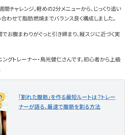
週間チャレンジ。軽めの2分メニューから、じっくり追い
み合わせて脂肪燃焼までバランス良く構成しました。
間でお腹まわりがぐっと引き締まり、縦スジに近づく実
ニングトレーナー・鳥光健仁さんです。初心者から上級
。
「割れた腹筋」を作る最短ルートは？トレー
ナーが語る、最速で腹筋を割る方法