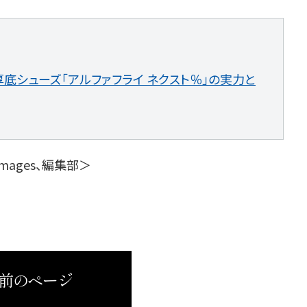
厚底シューズ「アルファフライ ネクスト％」の実力と
 Images、編集部＞
 前のページ