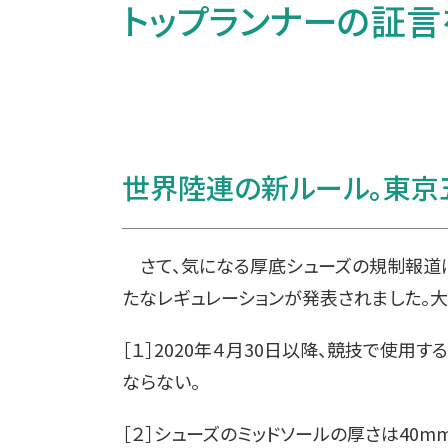
トップランナーの証言を
世界陸連の新ルール。東京
さて、気になる厚底シューズの規制報道に
たなレギュレーションが発表されました。大
［１］2020年４月30日以降、競技で使
ならない。
［２］シューズのミッドソールの厚さは40m