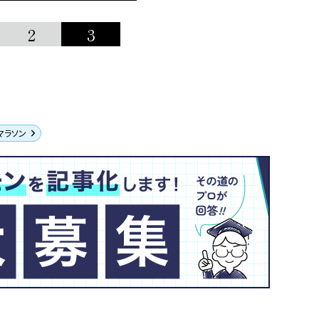
2
3
マラソン