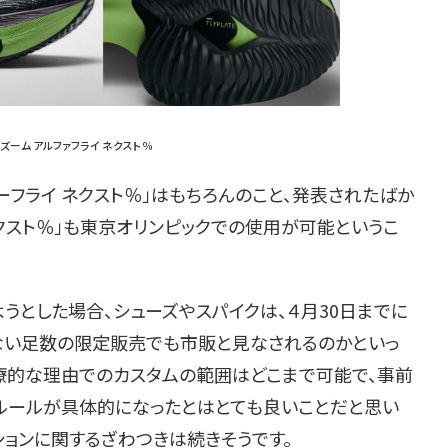
ズーム アルファフライ ネクスト％
ーフライ ネクスト％」はもちろんのこと、発表されたばか
ネクスト％」も東京オリンピックでの使用が可能というこ
うとした場合、シューズやスパイクは、４月30日までに
ない足数の限定販売でも市販と見なされるのかといっ
医療的な理由でのカスタムの範囲はどこまで可能で、事前
ルールが具体的になったとはとても良いことだと思い
ションに関するざわつきは続きそうです。