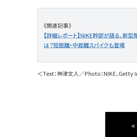
《関連記事》
【詳細レポート】NIKE幹部が語る、新型
は？短距離・中距離スパイクも登場
＜Text：神津文人／Photo：NIKE、Getty
«