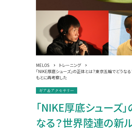
MELOS
トレーニング
「NIKE厚底シューズ」の正体とは？東京五輪でどうな
もとに再考察した
ギア＆アクセサリー
「NIKE厚底シューズ
なる？世界陸連の新