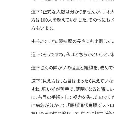
道下：正式な人数は分かりませんが、リオ
方は100人を超えていました。その他にも
方もいます。
――すごいですね。競技歴の長さにも比例して
道下：そうですね。私はどちらかというと、
――道下さんの障がいの程度と経緯を、改め
道下：見え方は、右目はまったく見えていな
すね。強い光が苦手で、薄暗くなると隣に
に、右目の手術をして視力を失ったのですが
に病名が分かって、「膠様滴状角膜ジストロ
左目もその頃に発症して、徐々に視力が落