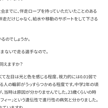
大会までに、伴走ロープを持っていただいたことのある
、伴走だけじゃなく、給水や移動のサポートをして下さる
いるのでしょうか。
休まないで走る選手なので。
て伺えますか？
くて左目は光と色を感じる程度、視力的には0.01弱で
いる人の輪郭がうっすらつかめる程度です。中学2年の頃
、当時は原因が分かりませんでした。23歳くらいの時
フィー」という遺伝性で進行性の病気と分かりました。
ちていますね。