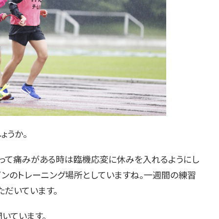
ょうか。
よって痛みがある時は臨機応変に休みを入れるようにし
インのトレーニング場所としていますね。一週間の練習
ただいています。
聞いています。