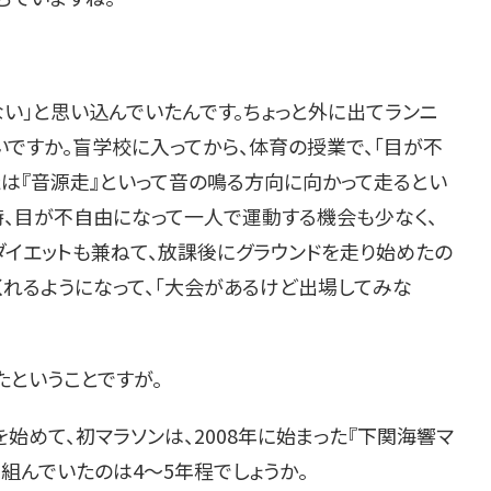
い」と思い込んでいたんです。ちょっと外に出てランニ
いですか。盲学校に入ってから、体育の授業で、「目が不
たは『音源走』といって音の鳴る方向に向かって走るとい
時、目が不自由になって一人で運動する機会も少なく、
ダイエットも兼ねて、放課後にグラウンドを走り始めたの
くれるようになって、「大会があるけど出場してみな
たということですが。
を始めて、初マラソンは、2008年に始まった『下関海響マ
り組んでいたのは4～5年程でしょうか。