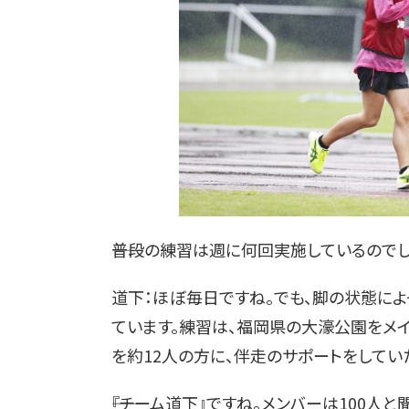
――普段の練習は週に何回実施しているのでし
道下：ほぼ毎日ですね。でも、脚の状態に
ています。練習は、福岡県の大濠公園をメ
を約12人の方に、伴走のサポートをしてい
――『チーム道下』ですね。メンバーは100人と