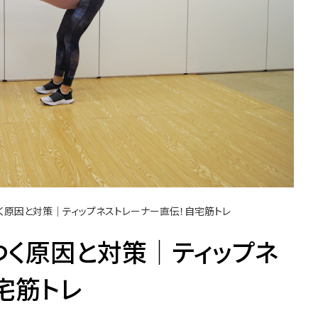
く原因と対策│ティップネストレーナー直伝！自宅筋トレ
つく原因と対策│ティップネ
宅筋トレ