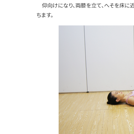
仰向けになり、両膝を立て、へそを床に近
ちます。