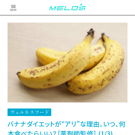
MENU
ウェルネスフード
バナナダイエットが“アリ”な理由。いつ、何
本食べたらいい？［薬剤師監修］ (1/3)