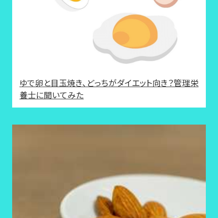
ゆで卵と目玉焼き、どっちがダイエット向き？管理栄
養士に聞いてみた