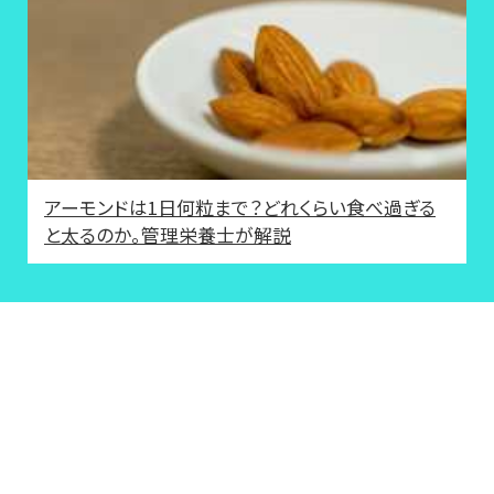
アーモンドは1日何粒まで？どれくらい食べ過ぎる
と太るのか。管理栄養士が解説