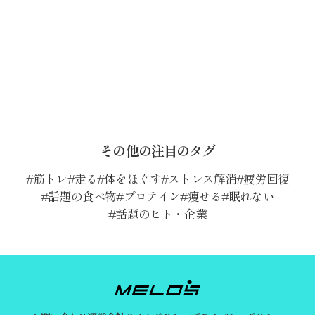
その他の注目のタグ
筋トレ
走る
体をほぐす
ストレス解消
疲労回復
話題の食べ物
プロテイン
痩せる
眠れない
話題のヒト・企業