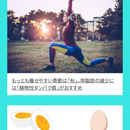
もっとも痩せやすい季節は「秋」。体脂肪の減少に
は「植物性タンパク質」がおすすめ