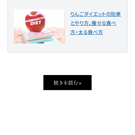
りんごダイエットの効果
とやり方。痩せる食べ
方・太る食べ方
続きを読む »