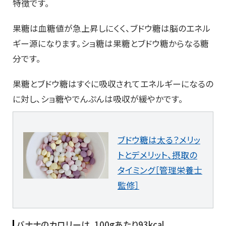
特徴です。
果糖は血糖値が急上昇しにくく、ブドウ糖は脳のエネル
ギー源になります。ショ糖は果糖とブドウ糖からなる糖
分です。
果糖とブドウ糖はすぐに吸収されてエネルギーになるの
に対し、ショ糖やでんぷんは吸収が緩やかです。
ブドウ糖は太る？メリッ
トとデメリット、摂取の
タイミング［管理栄養士
監修］
バナナのカロリーは、100gあたり93kcal