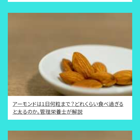
アーモンドは1日何粒まで？どれくらい食べ過ぎる
と太るのか。管理栄養士が解説