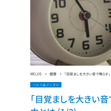
MELOS
健康
「目覚ましを大きい音で鳴らす」
ヘルス＆メンタル
「目覚ましを大きい音