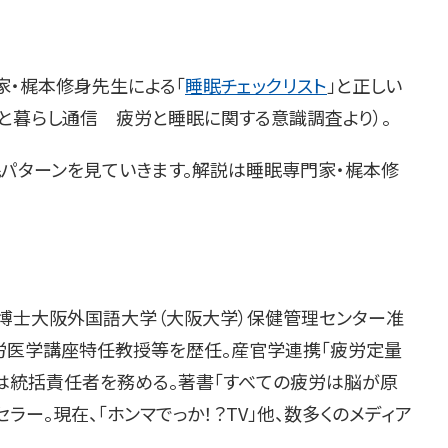
家・梶本修身先生による「
睡眠チェックリスト
」と正しい
と暮らし通信 疲労と睡眠に関する意識調査より）。
眠パターンを見ていきます。解説は睡眠専門家・梶本修
学博士大阪外国語大学（大阪大学）保健管理センター准
労医学講座特任教授等を歴任。産官学連携「疲労定量
は統括責任者を務める。著書「すべての疲労は脳が原
ストセラー。現在、「ホンマでっか！？TV」他、数多くのメディア