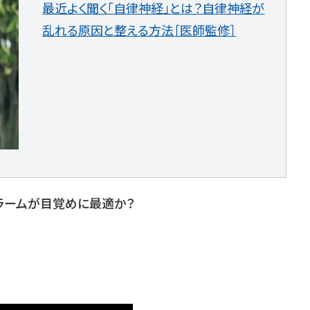
最近よく聞く「自律神経」とは？自律神経が
乱れる原因と整える方法［医師監修］
ラームが目覚めに最適か？