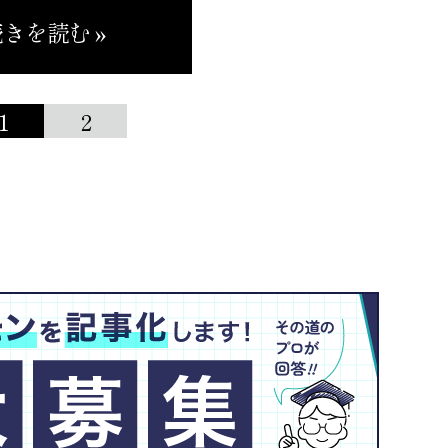
きを読む »
1
2