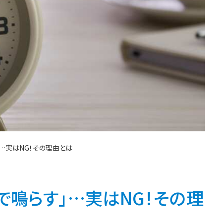
…実はNG！その理由とは
で鳴らす」…実はNG！その理