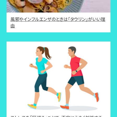
風邪やインフルエンザのときは「タウリン」がいい理
由