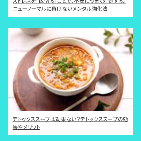
ストレスを「区切る」ことで、不安にうまく対処する。
ニューノーマルに負けないメンタル強化法
デトックススープは効果ない？デトックススープの効
果やメリット