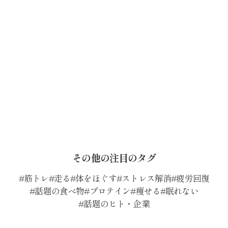
その他の注目のタグ
筋トレ
走る
体をほぐす
ストレス解消
疲労回復
話題の食べ物
プロテイン
痩せる
眠れない
話題のヒト・企業