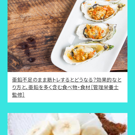
亜鉛不足のまま筋トレするとどうなる？効果的なと
り方と、亜鉛を多く含む食べ物・食材［管理栄養士
監修］