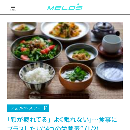
MENU
ウェルネスフード
「顔が疲れてる」「よく眠れない」…食事に
プラスしたい“4つの栄養素” (1/2)