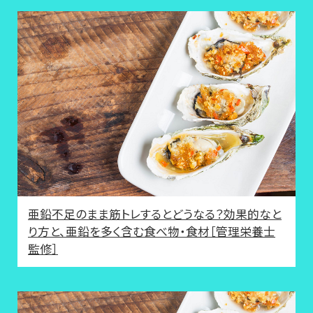
亜鉛不足のまま筋トレするとどうなる？効果的なと
り方と、亜鉛を多く含む食べ物・食材［管理栄養士
監修］