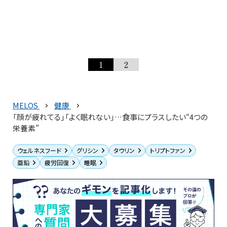
1
2
MELOS
健康
「顔が疲れてる」「よく眠れない」…食事にプラスしたい“4つの
栄養素”
ウェルネスフード
グリシン
タウリン
トリプトファン
亜鉛
疲労回復
睡眠