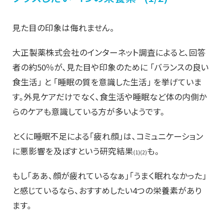
見た目の印象は侮れません。
大正製薬株式会社のインターネット調査によると、回答
者の約50％が、見た目や印象のために 「バランスの良い
食生活」 と 「睡眠の質を意識した生活」 を挙げていま
す。外見ケアだけでなく、
食生活や睡眠など体の内側か
らのケアも
意識している方が多いようです。
とくに睡眠不足による「疲れ顔」
は、コミュニケーション
に悪影響を及ぼすという研究結果
も。
(1)(2)
もし「ああ、顔が疲れているなぁ」「うまく眠れなかった」
と感じているなら、おすすめしたい4つの栄養素があり
ます。