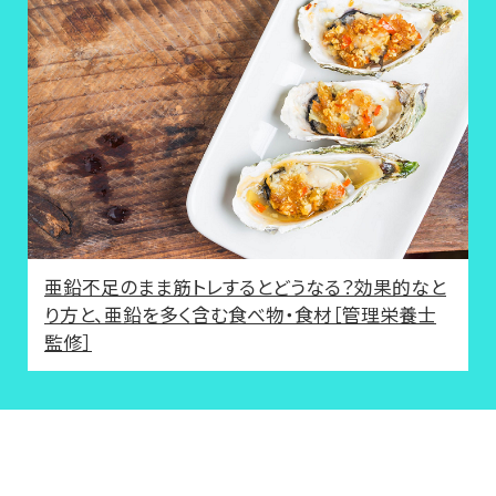
亜鉛不足のまま筋トレするとどうなる？効果的なと
り方と、亜鉛を多く含む食べ物・食材［管理栄養士
監修］