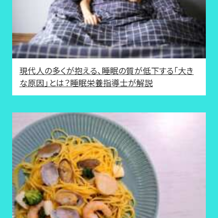
現代人の多くが抱える、睡眠の質が低下する「大き
な原因」とは？睡眠栄養指導士が解説