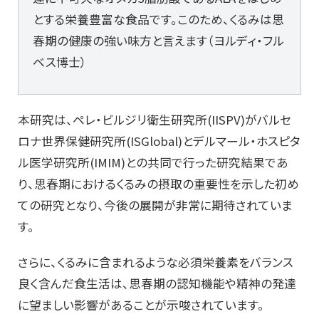
とする栄養豊富な食品です。このため、くるみは思
春期の健康の強い味方と言えます（ヨルディ・フル
ベス博士）
本研究は、ペレ・ビルジリ衛生研究所(IISPV)がバルセ
ロナ世界保健研究所(ISGlobal)とデルマール・ホスピタ
ル医学研究所(IMIM)との共同で行った研究結果であ
り、思春期におけるくるみの摂取の重要性を示した初め
ての研究となり、今後の展開が非常に期待されていま
す。
さらに、くるみに含まれるような必須栄養素をバランス
良く含んだ食生活は、思春期の認知機能や精神の発達
に望ましい影響があることが示唆されています。