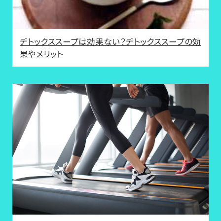
デトックススープは効果ない？デトックススープの効
果やメリット