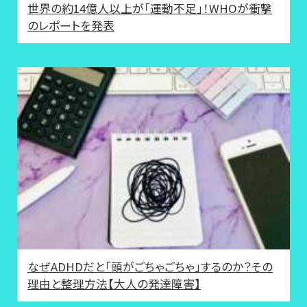
世界の約14億人以上が「運動不足」！WHOが衝撃
のレポートを発表
なぜADHDだと「頭がごちゃごちゃ」するのか？その
理由と整理方法【大人の発達障害】