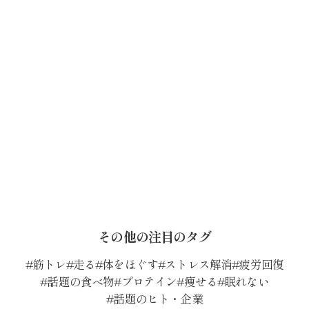
その他の注目のタグ
筋トレ
走る
体をほぐす
ストレス解消
疲労回復
話題の食べ物
プロテイン
痩せる
眠れない
話題のヒト・企業