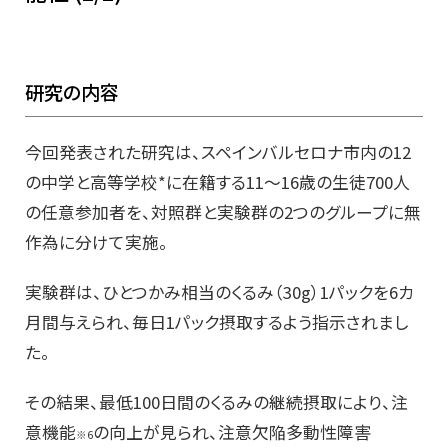
研究の内容
今回発表された研究は、スペインバルセロナ市内の12
の中学と高等学校*に在籍する11～16歳の生徒700人
の任意参加者を、対照群と実験群の2つのグループに無
作為に分けて実施。
実験群は、ひとつかみ相当のくるみ（30g）1パックを6カ
月間与えられ、毎日1パック摂取するよう指示されまし
た。
その結果、最低100日間のくるみの継続摂取により、注
意機能
の向上が見られ、注意欠陥多動性障害
※6