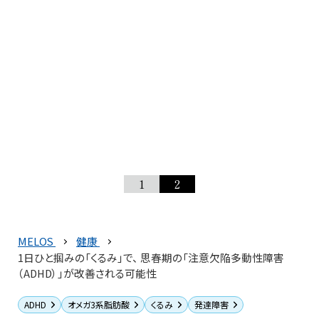
1
2
MELOS
健康
1日ひと掴みの「くるみ」で、 思春期の「注意欠陥多動性障害
（ADHD）」が改善される可能性
ADHD
オメガ3系脂肪酸
くるみ
発達障害