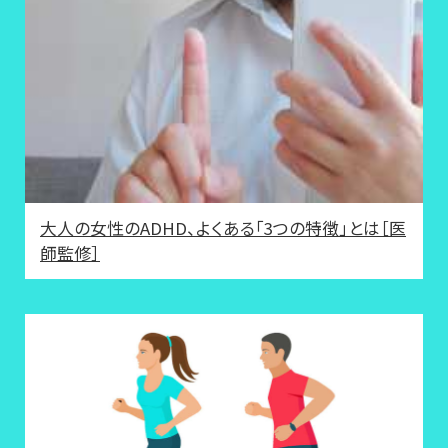
大人の女性のADHD、よくある「3つの特徴」とは［医
師監修］