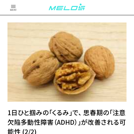
MENU
1日ひと掴みの「くるみ」で、 思春期の「注意
欠陥多動性障害（ADHD）」が改善される可
能性 (2/2)