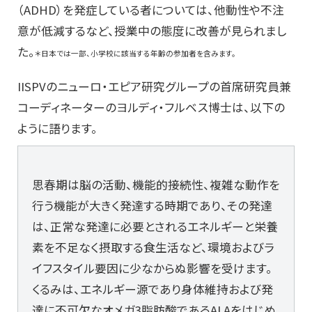
（ADHD）を発症している者については、他動性や不注
意が低減するなど、授業中の態度に改善が見られまし
た。
＊日本では一部、小学校に該当する年齢の参加者を含みます。
IISPVのニューロ・エピア研究グループの首席研究員兼
コーディネーターのヨルディ・フルベス博士は、以下の
ように語ります。
思春期は脳の活動、機能的接続性、複雑な動作を
行う機能が大きく発達する時期であり、その発達
は、正常な発達に必要とされるエネルギーと栄養
素を不足なく摂取する食生活など、環境およびラ
イフスタイル要因に少なからぬ影響を受けます。
くるみは、エネルギー源であり身体維持および発
達に不可欠なオメガ3脂肪酸であるALAをはじめ