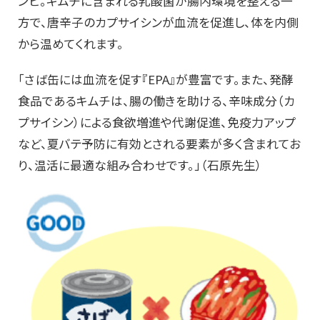
ンビ。キムチに含まれる乳酸菌が腸内環境を整える一
方で、唐辛子のカプサイシンが血流を促進し、体を内側
から温めてくれます。
「さば缶には血流を促す『EPA』が豊富です。また、発酵
食品であるキムチは、腸の働きを助ける、辛味成分（カ
プサイシン）による食欲増進や代謝促進、免疫力アップ
など、夏バテ予防に有効とされる要素が多く含まれてお
り、温活に最適な組み合わせです。」（石原先生）