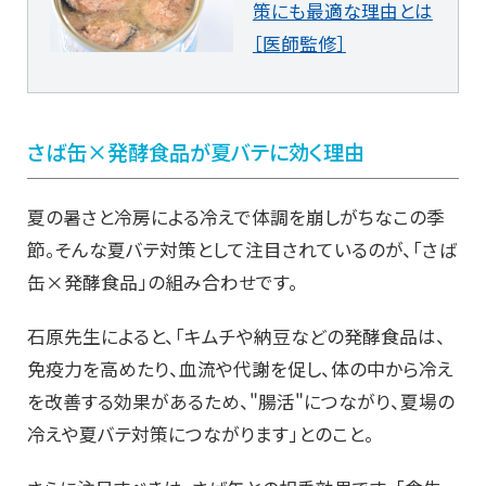
策にも最適な理由とは
［医師監修］
さば缶×発酵食品が夏バテに効く理由
夏の暑さと冷房による冷えで体調を崩しがちなこの季
節。そんな夏バテ対策として注目されているのが、「さば
缶×発酵食品」の組み合わせです。
石原先生によると、「キムチや納豆などの発酵食品は、
免疫力を高めたり、血流や代謝を促し、体の中から冷え
を改善する効果があるため、"腸活"につながり、夏場の
冷えや夏バテ対策につながります」とのこと。