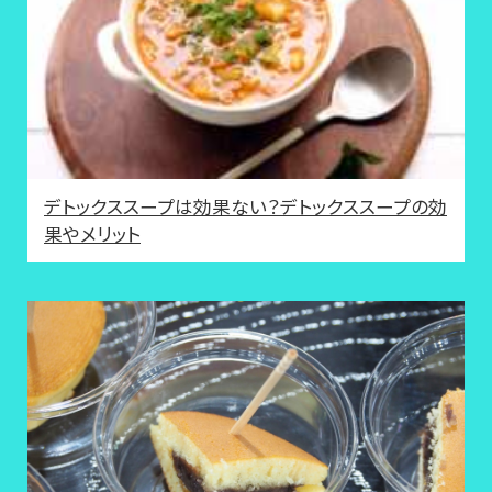
デトックススープは効果ない？デトックススープの効
果やメリット