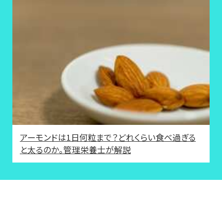
アーモンドは1日何粒まで？どれくらい食べ過ぎる
と太るのか。管理栄養士が解説