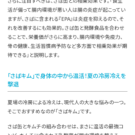
さらに注目すべきは、さば缶との相乗効果です。「食生
活が偏って腸内環境が悪い人は腸の炎症が起こってい
ますが、さばに含まれる『EPA』は炎症を抑えるので、そ
れを改善するにも効果的。さば缶と発酵食品を合わせ
ることで、栄養価がさらに高まり、腸内環境や免疫力、
骨の健康、生活習慣病予防など多方面で相乗効果が期
待できる」と説明します。
「さばキム」で身体の中から温活！夏の冷房冷えを
撃退
夏場の冷房による冷えは、現代人の大きな悩みの一つ。
そこでおすすめなのが「さばキム」です。
さば缶とキムチの組み合わせは、まさに温活の最強コ