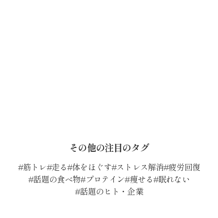
その他の注目のタグ
筋トレ
走る
体をほぐす
ストレス解消
疲労回復
話題の食べ物
プロテイン
痩せる
眠れない
話題のヒト・企業