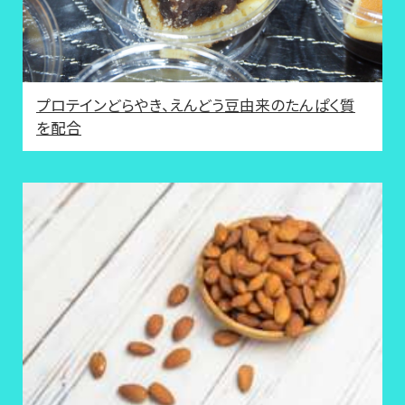
プロテインどらやき、えんどう豆由来のたんぱく質
を配合