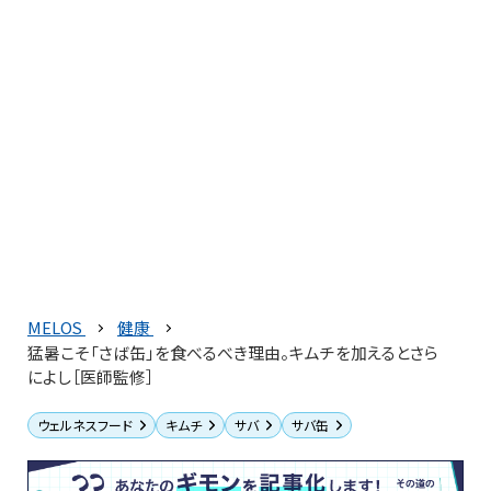
MELOS
健康
猛暑こそ「さば缶」を食べるべき理由。キムチを加えるとさら
によし［医師監修］
ウェルネスフード
キムチ
サバ
サバ缶