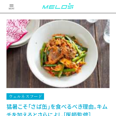
MENU
ウェルネスフード
猛暑こそ「さば缶」を食べるべき理由。キム
チを加えるとさらによし［医師監修］