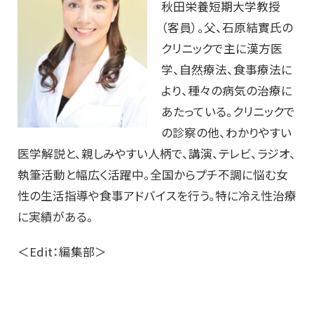
秋田栄養短期大学教授
（客員）。父、石原結實氏の
クリニックで主に漢方医
学、自然療法、食事療法に
より、種々の病気の治療に
あたっている。クリニックで
の診察の他、わかりやすい
医学解説と、親しみやすい人柄で、講演、テレビ、ラジオ、
執筆活動と幅広く活躍中。全国からプチ不調に悩む女
性の生活指導や食事アドバイスを行う。特に冷え性治療
に実績がある。
＜Edit：編集部＞