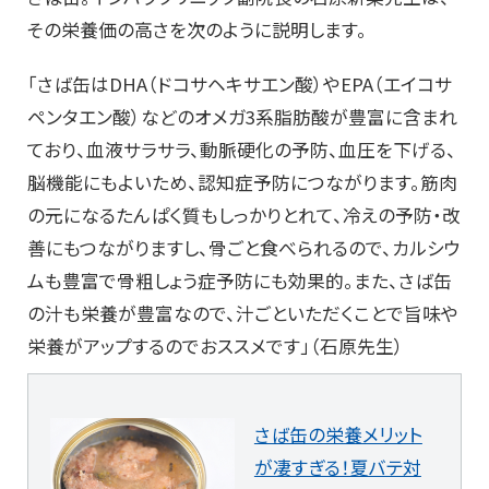
その栄養価の高さを次のように説明します。
「さば缶はDHA（ドコサヘキサエン酸）やEPA（エイコサ
ペンタエン酸）などのオメガ3系脂肪酸が豊富に含まれ
ており、血液サラサラ、動脈硬化の予防、血圧を下げる、
脳機能にもよいため、認知症予防につながります。筋肉
の元になるたんぱく質もしっかりとれて、冷えの予防・改
善にもつながりますし、骨ごと食べられるので、カルシウ
ムも豊富で骨粗しょう症予防にも効果的。また、さば缶
の汁も栄養が豊富なので、汁ごといただくことで旨味や
栄養がアップするのでおススメです」（石原先生）
さば缶の栄養メリット
が凄すぎる！夏バテ対