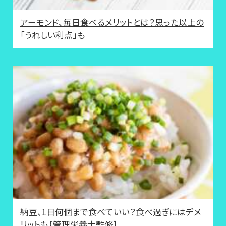
アーモンド、毎日食べるメリットとは？思った以上の
「うれしい利点」も
納豆、1日何個まで食べていい？食べ過ぎにはデメ
リットも【管理栄養士監修】