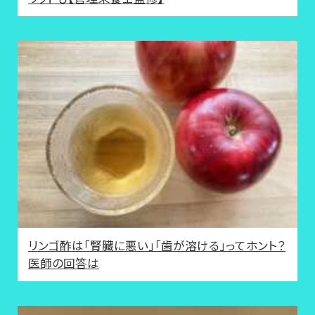
リンゴ酢は「腎臓に悪い」「歯が溶ける」ってホント？
医師の回答は