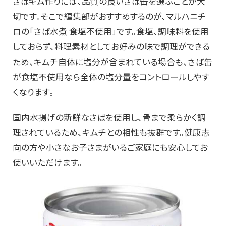
さばキム作りには、品質の良いさば缶を選ぶことが大
切です。そこで編集部がおすすめするのが、マルハニチ
ロの「さば水煮 食塩不使用」です。食塩、調味料を使用
しておらず、料理素材としてお好みの味で調理ができる
ため、キムチ自体に塩分が含まれている場合も、さば缶
が食塩不使用なら全体の塩分量をコントロールしやす
くなります。
国内水揚げの新鮮なさばを使用し、骨まで柔らかく調
理されているため、キムチとの相性も抜群です。健康志
向の方や小さなお子さまがいるご家庭にも安心してお
使いいただけます。