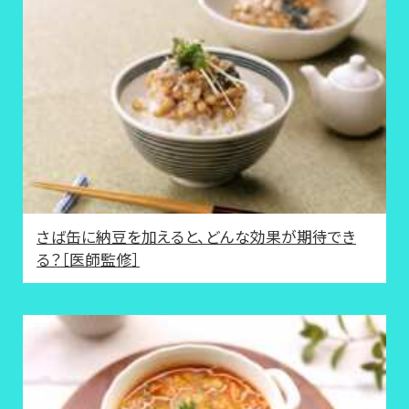
さば缶に納豆を加えると、どんな効果が期待でき
る？［医師監修］